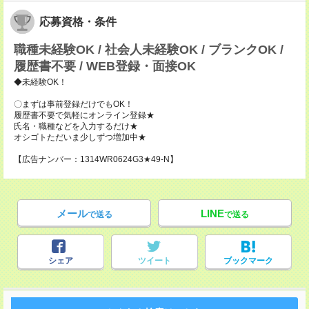
応募資格・条件
職種未経験OK / 社会人未経験OK / ブランクOK /
履歴書不要 / WEB登録・面接OK
◆未経験OK！
〇まずは事前登録だけでもOK！
履歴書不要で気軽にオンライン登録★
氏名・職種などを入力するだけ★
オシゴトただいま少しずつ増加中★
【広告ナンバー：1314WR0624G3★49-N】
メール
LINE
で送る
で送る
シェア
ツイート
ブックマーク