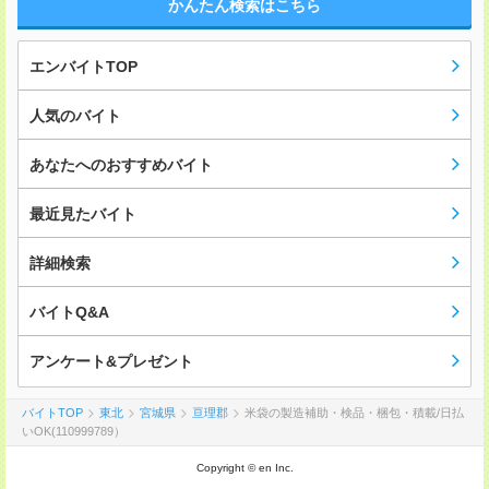
かんたん検索はこちら
エンバイトTOP
人気のバイト
あなたへのおすすめバイト
最近見たバイト
詳細検索
バイトQ&A
アンケート&プレゼント
バイトTOP
東北
宮城県
亘理郡
米袋の製造補助・検品・梱包・積載/日払
いOK(110999789）
Copyright © en Inc.