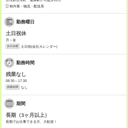
亘理郡亘理町 逢隈駅から徒歩10分
軽作業・物流・配送系
勤務曜日
土日祝休
月～金
土日祝(会社カレンダー)
休日休暇
勤務時間
残業なし
08:30～17:30
なし
残業時間
期間
長期（3ヶ月以上）
長期でお仕事できる方、大歓迎！