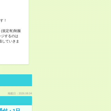
ます！
(規定有)制服
ンジするのは
指していきま
掲載日：2026.08.04
受付・1日