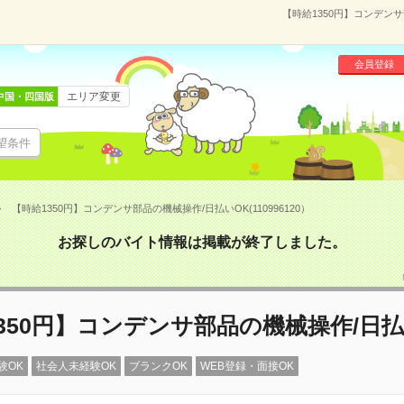
【時給1350円】コンデンサ
会員登録
エリア変更
中国・四国版
望条件
【時給1350円】コンデンサ部品の機械操作/日払いOK(110996120）
お探しのバイト情報は掲載が終了しました。
350円】コンデンサ部品の機械操作/日払
験OK
社会人未経験OK
ブランクOK
WEB登録・面接OK