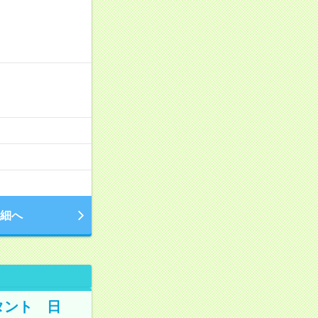
細へ
タント 日