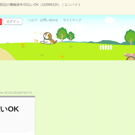
部品の機械操作/日払いOK（110996120）｜エンバイト
ヘルプ・お問い合わせ
サイトマップ
ログイン
No.SCOC26206763-T2
いOK