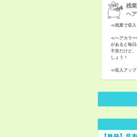
残業
ヘア
≪残業で収入
≪ヘアカラー
があると毎日
不安だけど、
しょう！
≪収入アップ
【単発】呉市