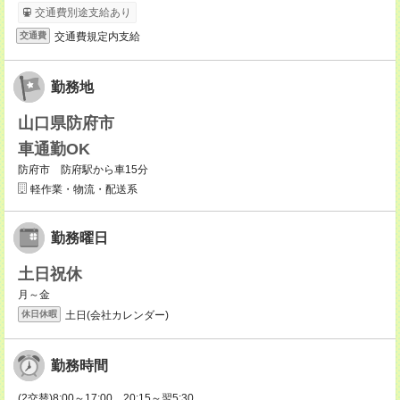
交通費別途支給あり
交通費規定内支給
交通費
勤務地
山口県防府市
車通勤OK
防府市 防府駅から車15分
軽作業・物流・配送系
勤務曜日
土日祝休
月～金
土日(会社カレンダー)
休日休暇
勤務時間
(2交替)8:00～17:00、20:15～翌5:30