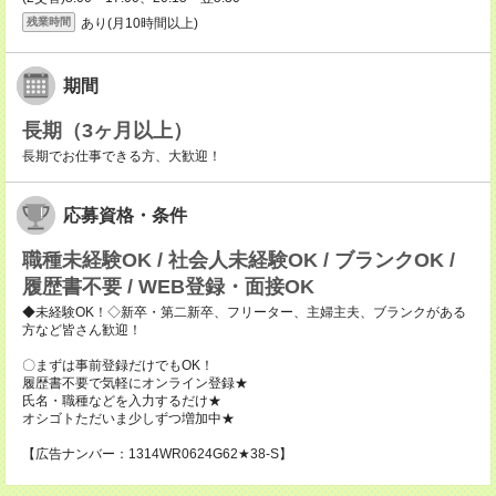
あり(月10時間以上)
残業時間
期間
長期（3ヶ月以上）
長期でお仕事できる方、大歓迎！
応募資格・条件
職種未経験OK / 社会人未経験OK / ブランクOK /
履歴書不要 / WEB登録・面接OK
◆未経験OK！◇新卒・第二新卒、フリーター、主婦主夫、ブランクがある
方など皆さん歓迎！
〇まずは事前登録だけでもOK！
履歴書不要で気軽にオンライン登録★
氏名・職種などを入力するだけ★
オシゴトただいま少しずつ増加中★
【広告ナンバー：1314WR0624G62★38-S】