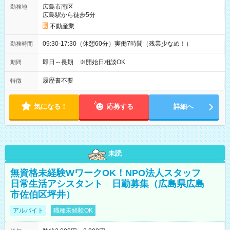
広島市南区
勤務地
広島駅から徒歩5分
不動産業
09:30-17:30（休憩60分）実働7時間（残業少なめ！）
勤務時間
即日～長期 ※開始日相談OK
期間
履歴書不要
特徴
気になる！
応募する
詳細へ
未読
無資格未経験WワークOK！NPO法人スタッフ
日常生活アシスタント 日勤募集（広島県広島
市佐伯区坪井）
アルバイト
職種未経験OK