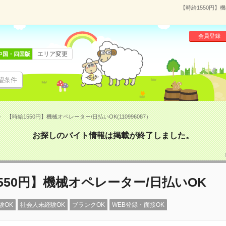
【時給1550円】機
会員登録
エリア変更
中国・四国版
望条件
【時給1550円】機械オペレーター/日払いOK(110996087）
お探しのバイト情報は掲載が終了しました。
550円】機械オペレーター/日払いOK
験OK
社会人未経験OK
ブランクOK
WEB登録・面接OK