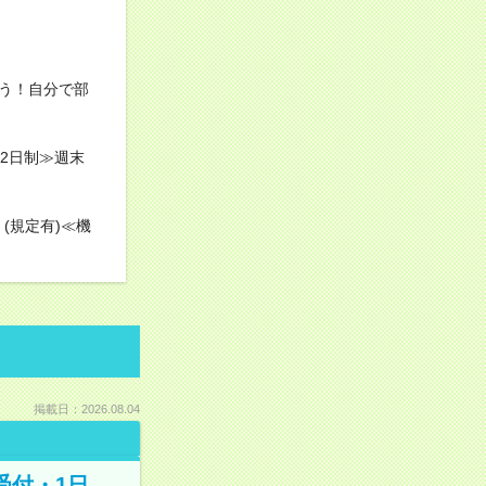
う！自分で部
2日制≫週末
(規定有)≪機
掲載日：2026.08.04
受付・1日