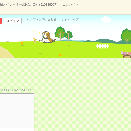
械オペレーター/日払いOK（110996087）｜エンバイト
ヘルプ・お問い合わせ
サイトマップ
ログイン
No.SCOC26208538-T2