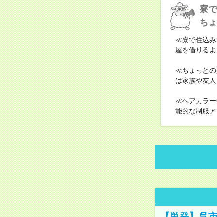
寮で
ちょ
≪寮で住込み
屋を借りるよ
≪ちょっとの
は家族や友人
≪ヘアカラー
能的な制服ア
【単発】呉市