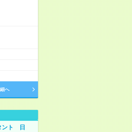
細へ
タント 日