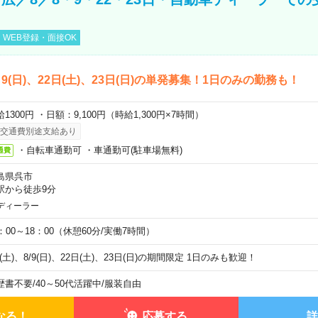
WEB登録・面接OK
)、9(日)、22日(土)、23日(日)の単発募集！1日のみの勤務も！
1300円 ・日額：9,100円（時給1,300円×7時間）
交通費別途支給あり
・自転車通勤可 ・車通勤可(駐車場無料)
通費
島県呉市
駅から徒歩9分
ディーラー
0：00～18：00（休憩60分/実働7時間）
8(土)、8/9(日)、22日(土)、23日(日)の期間限定 1日のみも歓迎！
歴書不要
/
40～50代活躍中
/
服装自由
なる！
応募する
詳