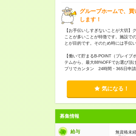
グループホームで、買
します！
【お手伝いしすぎないことが大切】
ことが多いことが特徴です。施設で
とが目的です。そのため時には手伝
【働いて貯まるB-POINT（ブレイブ
テムから、最大88%OFFでお選び
プリでカンタン 24時間・365日申
気になる！
募集情報
給与
無資格未経