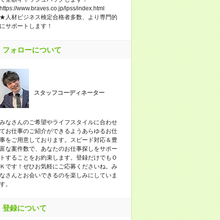
https://www.braves.co.jp/lpss/index.html
★人材ビジネス検定合格者多数、より専門的
にサポートします！
フォローについて
スタッフコーディネーター
みなさんのご希望やライフスタイルに合わせ
てお仕事のご紹介ができるようあらゆるお仕
事をご用意しております。スピード対応＆豊
富な案件数で、あなたのお仕事探しをサポー
トすることをお約束します。登録だけでもＯ
Ｋです！ぜひお気軽にご応募くださいね。み
なさんとお会いできるのを楽しみにしていま
す。
登録について