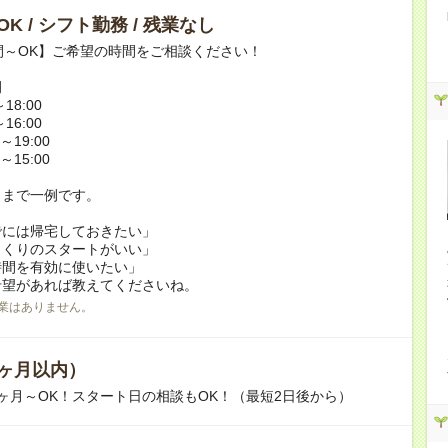
K / シフト勤務 / 残業なし
間～OK】ご希望の時間をご相談ください！
例
18:00
16:00
～19:00
～15:00
くまで一例です。
でには帰宅しておきたい」
っくりのスタートがいい」
時間を有効に使いたい」
希望があれば教えてくださいね。
業はありません。
ヶ月以内）
ヶ月～OK！スタート日の相談もOK！（最短2日後から）