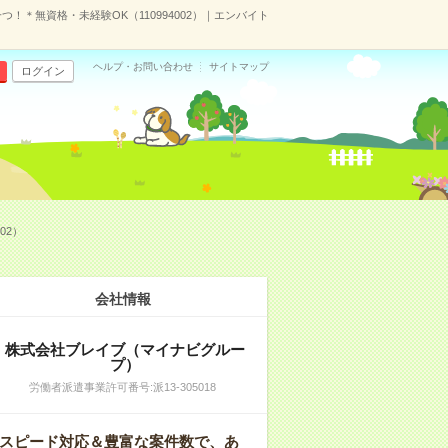
＊無資格・未経験OK（110994002）｜エンバイト
ヘルプ・お問い合わせ
サイトマップ
ログイン
02）
会社情報
株式会社ブレイブ（マイナビグルー
プ）
労働者派遣事業許可番号:派13-305018
スピード対応＆豊富な案件数で、あ