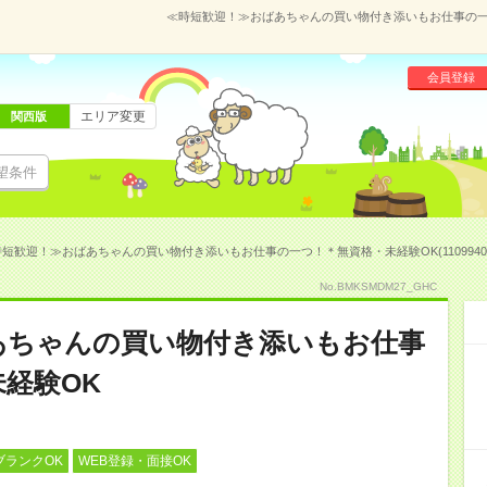
≪時短歓迎！≫おばあちゃんの買い物付き添いもお仕事の一つ！
会員登録
エリア変更
関西版
望条件
短歓迎！≫おばあちゃんの買い物付き添いもお仕事の一つ！＊無資格・未経験OK(1109940
No.BMKSMDM27_GHC
あちゃんの買い物付き添いもお仕事
経験OK
ブランクOK
WEB登録・面接OK