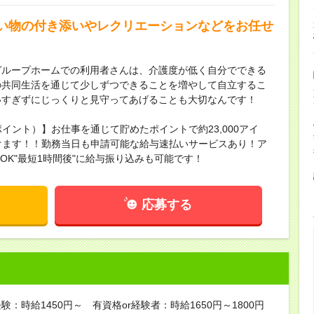
い物の付き添いやレクリエーションなどをお任せ
グループホームでの利用者さんは、介護度が低く自分でできる
の共同生活を通じて少しずつできることを増やして自立するこ
いすぎずにじっくりと見守ってあげることも大切なんです！
ポイント）】お仕事を通じて貯めたポイントで約23,000アイ
頂けます！！勤務当日も申請可能な給与速払いサービスあり！ア
請OK"最短1時間後"に給与振り込みも可能です！
応募する
験：時給1450円～ 有資格or経験者：時給1650円～1800円