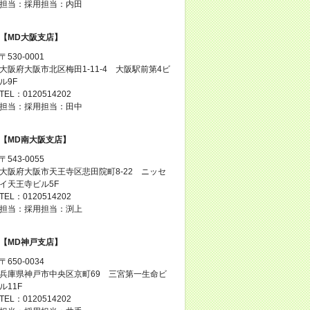
担当：採用担当：内田
【MD大阪支店】
〒530-0001
大阪府大阪市北区梅田1-11-4 大阪駅前第4ビ
ル9F
TEL：0120514202
担当：採用担当：田中
【MD南大阪支店】
〒543-0055
大阪府大阪市天王寺区悲田院町8-22 ニッセ
イ天王寺ビル5F
TEL：0120514202
担当：採用担当：渕上
【MD神戸支店】
〒650-0034
兵庫県神戸市中央区京町69 三宮第一生命ビ
ル11F
TEL：0120514202