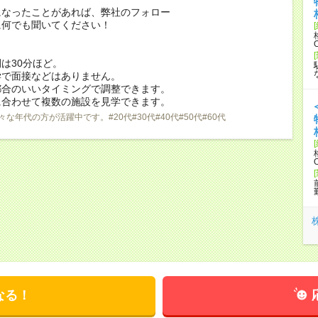
になったことがあれば、弊社のフォロー
に何でも聞いてください！
は30分ほど。
学で面接などはありません。
都合のいいタイミングで調整できます。
に合わせて複数の施設を見学できます。
々な年代の方が活躍中です。#20代#30代#40代#50代#60代
なる！