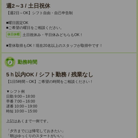
週2～3 / 土日祝休
【週2日～OK】シフト自由・自己申告制
■曜日固定OK
■ご希望の曜日をご相談ください。
土日祝休み・平日休みどちらもOK！
休日休暇
■育休取得もOK！現在20名以上のスタッフが取得中です！
勤務時間
5ｈ以内OK / シフト勤務 / 残業なし
【1日5時間～OK】ご希望の時間をご相談ください！
▼シフト例
日勤 9:00～18:00
早番 7:00～16:00
遅番 10:00～19:00
時短 10:00～15:00
上記はあくまで一例です。
「夕方までには帰宅しておきたい」
「朝はゆっくりのスタートがいい」