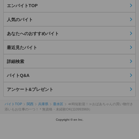
エンバイトTOP
人気のバイト
あなたへのおすすめバイト
最近見たバイト
詳細検索
バイトQ&A
アンケート&プレゼント
バイトTOP
関西
兵庫県
垂水区
≪時短歓迎！≫おばあちゃんの買い物付き
添いもお仕事の一つ！＊無資格・未経験OK(110993969）
Copyright © en Inc.