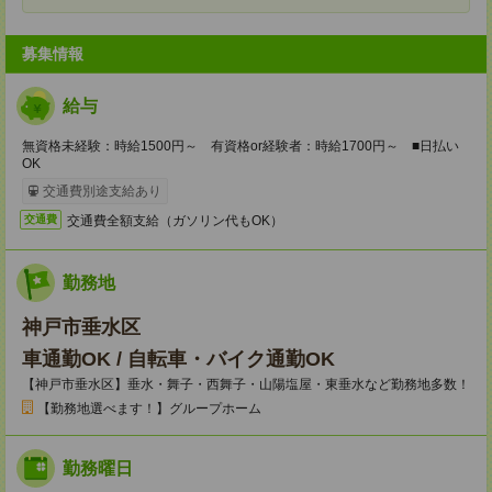
募集情報
給与
無資格未経験：時給1500円～ 有資格or経験者：時給1700円～ ■日払い
OK
交通費別途支給あり
交通費全額支給（ガソリン代もOK）
交通費
勤務地
神戸市垂水区
車通勤OK / 自転車・バイク通勤OK
【神戸市垂水区】垂水・舞子・西舞子・山陽塩屋・東垂水など勤務地多数！
【勤務地選べます！】グループホーム
勤務曜日