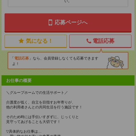
い。
応募ページへ
気になる！
電話応募
電話応募
なら、会員登録しなくても応募できます
よ！
お仕事の概要
＼グループホームでの生活サポート／
介護度が低く、自立を目指すお年寄りが、
他の利用者さんとの共同生活を行う施設です！
そのため時には手伝いすぎずに、じっくりと
見守ってあげることも大切です！
▽具体的なお仕事は…