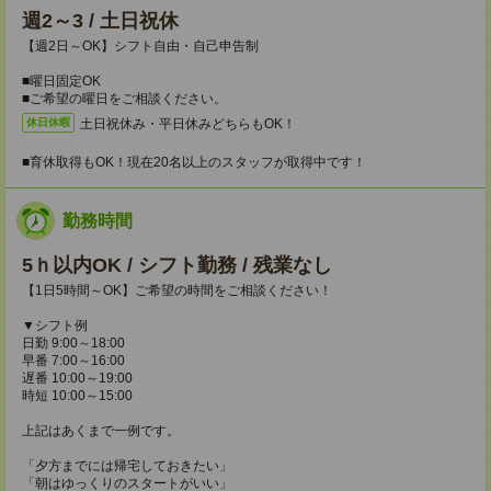
週2～3 / 土日祝休
【週2日～OK】シフト自由・自己申告制
■曜日固定OK
■ご希望の曜日をご相談ください。
土日祝休み・平日休みどちらもOK！
休日休暇
■育休取得もOK！現在20名以上のスタッフが取得中です！
勤務時間
5ｈ以内OK / シフト勤務 / 残業なし
【1日5時間～OK】ご希望の時間をご相談ください！
▼シフト例
日勤 9:00～18:00
早番 7:00～16:00
遅番 10:00～19:00
時短 10:00～15:00
上記はあくまで一例です。
「夕方までには帰宅しておきたい」
「朝はゆっくりのスタートがいい」