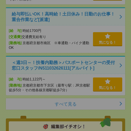
給与即払いOK！高時給！土日休み！日勤のお仕事！
重合作業など[派遣]
[給 与]
時給1700円
[交通費]
交通費支給有り
気になる！
[勤務地]
京都府京都市南区 ※車通勤・バイク通勤
OK
＜週3日～！扶養内勤務＞パスポートセンターの受付
窓口スタッフ/N511032626111[アルバイト]
[給 与]
時給1,122円～
[勤務地]
京都府京都市下京区（最寄り駅：JR京都駅
気になる！
徒歩5分・その他各線京都駅徒歩7分）
すべて見る