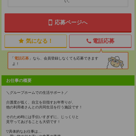
い。
応募ページへ
気になる！
電話応募
電話応募
なら、会員登録しなくても応募できます
よ！
お仕事の概要
＼グループホームでの生活サポート／
介護度が低く、自立を目指すお年寄りが、
他の利用者さんとの共同生活を行う施設です！
そのため時には手伝いすぎずに、じっくりと
見守ってあげることも大切です！
▽具体的なお仕事は…