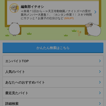
編集部イチオシ
≪単発＊1日から～≫天王寺動物園／ナイトズーの受付
案内メンバー大募集！、〈カンタン作業！〉スキマ時間
にサクッと＊お菓子の仕分けなど
(8/6UP!)
かんたん検索はこちら
エンバイトTOP
人気のバイト
あなたへのおすすめバイト
最近見たバイト
詳細検索