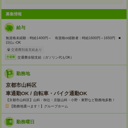
募集情報
給与
無資格未経験：時給1400円～ 有資格or経験者：時給1600円～1650円 ■
日払いOK
交通費別途支給あり
交通費全額支給（ガソリン代もOK）
交通費
勤務地
京都市山科区
車通勤OK / 自転車・バイク通勤OK
【京都市山科区】山科・椥辻・京阪山科・小野・東野など勤務地多数！
【勤務地選べます！】グループホーム
勤務曜日