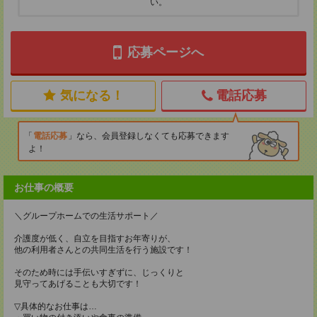
い。
応募ページへ
気になる！
電話応募
電話応募
なら、会員登録しなくても応募できます
よ！
お仕事の概要
＼グループホームでの生活サポート／
介護度が低く、自立を目指すお年寄りが、
他の利用者さんとの共同生活を行う施設です！
そのため時には手伝いすぎずに、じっくりと
見守ってあげることも大切です！
▽具体的なお仕事は…