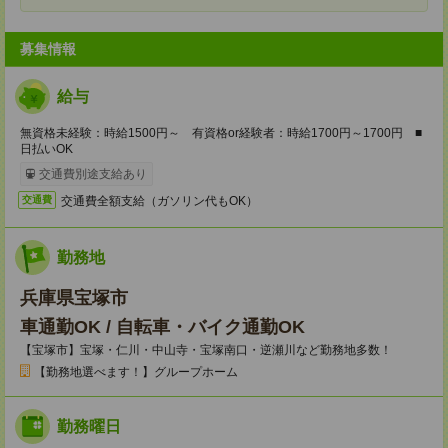
募集情報
給与
無資格未経験：時給1500円～ 有資格or経験者：時給1700円～1700円 ■
日払いOK
交通費別途支給あり
交通費全額支給（ガソリン代もOK）
交通費
勤務地
兵庫県宝塚市
車通勤OK / 自転車・バイク通勤OK
【宝塚市】宝塚・仁川・中山寺・宝塚南口・逆瀬川など勤務地多数！
【勤務地選べます！】グループホーム
勤務曜日