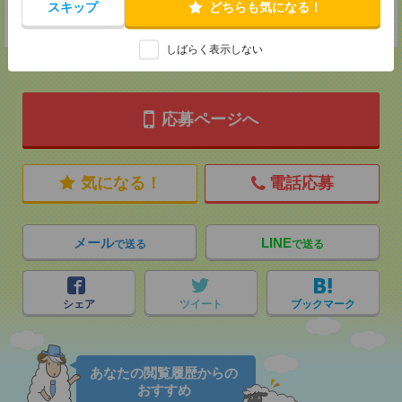
スキップ
どちらも気になる！
TEL：0120514202
担当：採用担当：堀江
しばらく表示しない
応募ページへ
気になる！
電話応募
メール
LINE
で送る
で送る
シェア
ツイート
ブックマーク
あなたの閲覧履歴からの
おすすめ