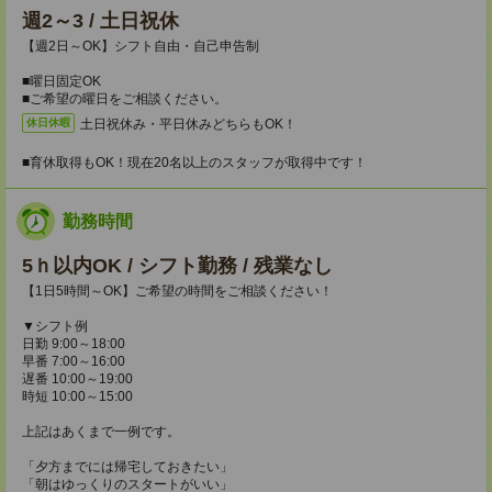
週2～3 / 土日祝休
【週2日～OK】シフト自由・自己申告制
■曜日固定OK
■ご希望の曜日をご相談ください。
土日祝休み・平日休みどちらもOK！
休日休暇
■育休取得もOK！現在20名以上のスタッフが取得中です！
勤務時間
5ｈ以内OK / シフト勤務 / 残業なし
【1日5時間～OK】ご希望の時間をご相談ください！
▼シフト例
日勤 9:00～18:00
早番 7:00～16:00
遅番 10:00～19:00
時短 10:00～15:00
上記はあくまで一例です。
「夕方までには帰宅しておきたい」
「朝はゆっくりのスタートがいい」