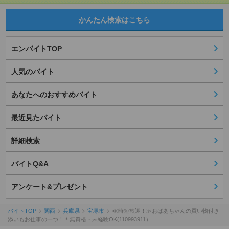
かんたん検索はこちら
エンバイトTOP
人気のバイト
あなたへのおすすめバイト
最近見たバイト
詳細検索
バイトQ&A
アンケート&プレゼント
バイトTOP
関西
兵庫県
宝塚市
≪時短歓迎！≫おばあちゃんの買い物付き
添いもお仕事の一つ！＊無資格・未経験OK(110993911）