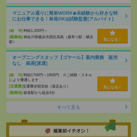
マニュアル通りに簡単WORK◆未経験から好きな時
にお仕事できる！単発OK◎試験監督[アルバイト]
[給 与]
時給1,300円～
[勤務地]
神奈川県横浜市西区高島（最寄り駅：横浜
気になる！
駅）
オープニングスタッフ【ゴヤール】案内業務 販売
なし 銀座[派遣]
[給 与]
時給1700円～1800円 ※ご経験・スキル
により優遇します
[交通費]
交通費全額支給（規定あり）
気になる！
[勤務地]
銀座駅から徒歩3分
すべて見る