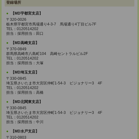
登録場所
【MD宇都宮支店】
〒320-0026
栃木県宇都宮市馬場通り4-3-7 馬場通り4丁目ビル7F
TEL：0120514202
担当：採用担当：田口
【MD高崎支店】
〒370-0849
群馬県高崎市八島町104 高崎セントラルビル2F
TEL：0120514202
担当：採用担当：大塚
【MD埼玉支店】
〒330-0845
埼玉県さいたま市大宮区仲町1-54-3 ビジョナリー3 4F
TEL：0120514202
担当：採用担当：高橋
【MD北関東支店】
〒330-0845
埼玉県さいたま市大宮区仲町1-54-3 ビジョナリー3 4F
TEL：0120514202
担当：採用担当：中川
【MD水戸支店】
〒310-0803