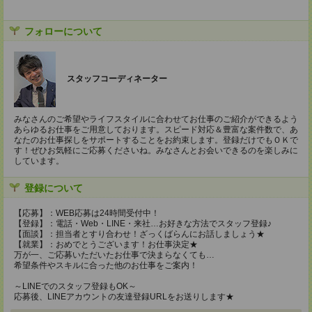
フォローについて
スタッフコーディネーター
みなさんのご希望やライフスタイルに合わせてお仕事のご紹介ができるよう
あらゆるお仕事をご用意しております。スピード対応＆豊富な案件数で、あ
なたのお仕事探しをサポートすることをお約束します。登録だけでもＯＫで
す！ぜひお気軽にご応募くださいね。みなさんとお会いできるのを楽しみに
しています。
登録について
【応募】：WEB応募は24時間受付中！
【登録】：電話・Web・LINE・来社…お好きな方法でスタッフ登録♪
【面談】：担当者とすり合わせ！ざっくばらんにお話しましょう★
【就業】：おめでとうございます！お仕事決定★
万が一、ご応募いただいたお仕事で決まらなくても…
希望条件やスキルに合った他のお仕事をご案内！
～LINEでのスタッフ登録もOK～
応募後、LINEアカウントの友達登録URLをお送りします★