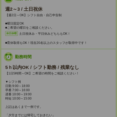
週2～3 / 土日祝休
【週2日～OK】シフト自由・自己申告制
■曜日固定OK
■ご希望の曜日をご相談ください。
土日祝休み・平日休みどちらもOK！
休日休暇
■育休取得もOK！現在20名以上のスタッフが取得中です！
勤務時間
5ｈ以内OK / シフト勤務 / 残業なし
【1日5時間～OK】ご希望の時間をご相談ください！
▼シフト例
日勤 9:00～18:00
早番 7:00～16:00
遅番 10:00～19:00
時短 10:00～15:00
上記はあくまで一例です。
「夕方までには帰宅しておきたい」