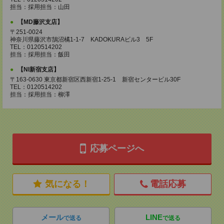
担当：採用担当：山田
【MD藤沢支店】
〒251-0024
神奈川県藤沢市鵠沼橘1-1-7 KADOKURAビル3 5F
TEL：0120514202
担当：採用担当：飯田
【NI新宿支店】
〒163-0630 東京都新宿区西新宿1-25-1 新宿センタービル30F
TEL：0120514202
担当：採用担当：柳澤
応募ページへ
気になる！
電話応募
メール
LINE
で送る
で送る