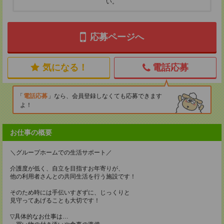
い。
応募ページへ
気になる！
電話応募
電話応募
なら、会員登録しなくても応募できます
よ！
お仕事の概要
＼グループホームでの生活サポート／
介護度が低く、自立を目指すお年寄りが、
他の利用者さんとの共同生活を行う施設です！
そのため時には手伝いすぎずに、じっくりと
見守ってあげることも大切です！
▽具体的なお仕事は…