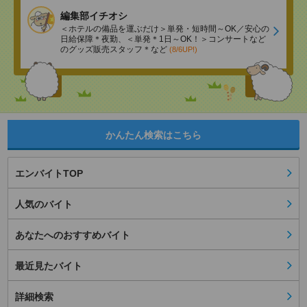
編集部イチオシ
＜ホテルの備品を運ぶだけ＞単発・短時間～OK／安心の
日給保障＊夜勤、＜単発＊1日～OK！＞コンサートなど
のグッズ販売スタッフ＊など
(8/6UP!)
かんたん検索はこちら
エンバイトTOP
人気のバイト
あなたへのおすすめバイト
最近見たバイト
詳細検索