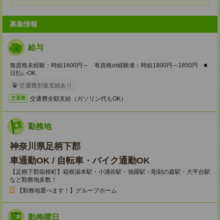
募集情報
給与
無資格未経験：時給1600円～ 有資格or経験者：時給1800円～1850円 ■
日払いOK
交通費別途支給あり
交通費全額支給（ガソリン代もOK）
交通費
勤務地
神奈川県足柄下郡
車通勤OK / 自転車・バイク通勤OK
【足柄下郡箱根町】箱根湯本駅・小涌谷駅・強羅駅・彫刻の森駅・大平台駅
など勤務地多数！
【勤務地選べます！】グループホーム
勤務曜日