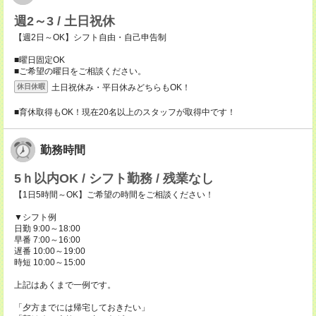
週2～3 / 土日祝休
【週2日～OK】シフト自由・自己申告制
■曜日固定OK
■ご希望の曜日をご相談ください。
土日祝休み・平日休みどちらもOK！
休日休暇
■育休取得もOK！現在20名以上のスタッフが取得中です！
勤務時間
5ｈ以内OK / シフト勤務 / 残業なし
【1日5時間～OK】ご希望の時間をご相談ください！
▼シフト例
日勤 9:00～18:00
早番 7:00～16:00
遅番 10:00～19:00
時短 10:00～15:00
上記はあくまで一例です。
「夕方までには帰宅しておきたい」