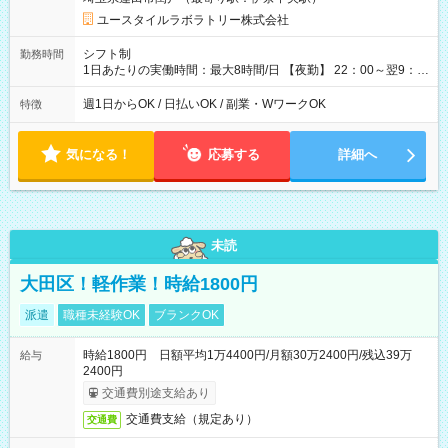
用形態：本採用時と同じです。 給与：時給 1,580円以上
ユースタイルラボラトリー株式会社
シフト制
勤務時間
1日あたりの実働時間：最大8時間/日 【夜勤】 22：00～翌9：
00 ※週1日～OK ／ 夜勤専従 ＊＊ 勤務時間例 ＊＊ ■22時か
ら翌7時 ■23時から翌8時 ■24時から翌9時 など ※上記の時間
週1日からOK / 日払いOK / 副業・WワークOK
特徴
内で8時間勤務（休憩1時間）ご利用者様により、時間は異なり
ます。 ※曜日固定（毎週同じ曜日での勤務となります）
気になる！
応募する
詳細へ
未読
大田区！軽作業！時給1800円
派遣
職種未経験OK
ブランクOK
時給1800円 日額平均1万4400円/月額30万2400円/残込39万
給与
2400円
交通費別途支給あり
交通費支給（規定あり）
交通費