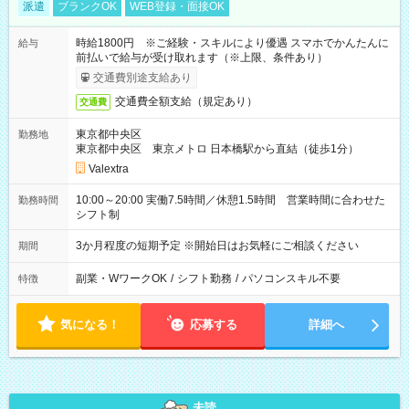
派遣
ブランクOK
WEB登録・面接OK
時給1800円 ※ご経験・スキルにより優遇 スマホでかんたんに
給与
前払いで給与が受け取れます（※上限、条件あり）
交通費別途支給あり
交通費全額支給（規定あり）
交通費
東京都中央区
勤務地
東京都中央区 東京メトロ 日本橋駅から直結（徒歩1分）
Valextra
10:00～20:00 実働7.5時間／休憩1.5時間 営業時間に合わせた
勤務時間
シフト制
3か月程度の短期予定 ※開始日はお気軽にご相談ください
期間
副業・WワークOK
/
シフト勤務
/
パソコンスキル不要
特徴
気になる！
応募する
詳細へ
未読