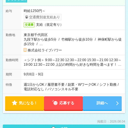
時給1250円～
給与
交通費別途支給あり
支給（規定有り）
交通費
東京都千代田区
勤務地
九段下駅から徒歩5分
/
竹橋駅から徒歩10分
/
神保町駅から徒
歩15分
/
…
株式会社ライブパワー
＜シフト例＞ 9:00～22:30 12:30～22:00 15:30～21:00 12:30～
勤務時間
19:00 12:30～22:00 上記の時間から好きな時間を選べます！ ※
時間は変更となる可能性があります
9月8日・9日
期間
週1日からOK
/
履歴書不要
/
副業・WワークOK
/
シフト勤務
/
特徴
電話対応なし
/
パソコンスキル不要
気になる！
応募する
詳細へ
掲載日：2026.08.04