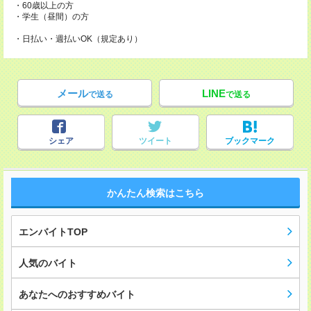
・60歳以上の方
・学生（昼間）の方
・日払い・週払いOK（規定あり）
メール
LINE
で送る
で送る
シェア
ツイート
ブックマーク
かんたん検索はこちら
エンバイトTOP
人気のバイト
あなたへのおすすめバイト