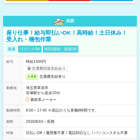
未読
座り仕事！給与即払いOK！高時給！土日休み！
受入れ・梱包作業
派遣
ブランクOK
WEB登録・面接OK
時給1500円
給与
交通費別途支給あり
交通費支給有り
交通費
埼玉県草加市
勤務地
谷塚駅から徒歩10分
素材系メーカー
9:00～17:45 ※表記のうち実働8時間です。
勤務時間
2026/8/10～長期
期間
日払いOK
/
履歴書不要
/
電話対応なし
/
パソコンスキル不要
特徴