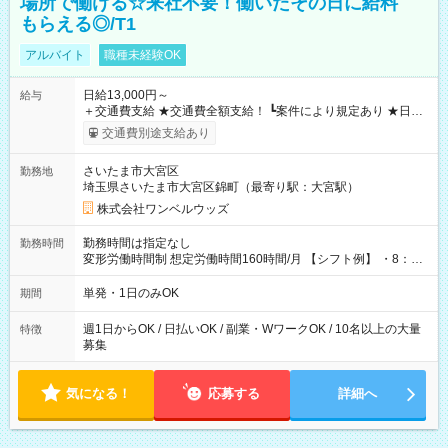
場所で働ける☆来社不要！働いたその日に給料
もらえる◎/T1
アルバイト
職種未経験OK
日給13,000円～
給与
＋交通費支給 ★交通費全額支給！ ┗案件により規定あり ★日払
いOK！（規定あり） ┗働いたその日に現金GET♪ お仕事後はコ
交通費別途支給あり
ンビニATMから 日払い分を引き落とせます！ 【試用期間】試
用期間なし
さいたま市大宮区
勤務地
埼玉県さいたま市大宮区錦町（最寄り駅：大宮駅）
株式会社ワンベルウッズ
勤務時間は指定なし
勤務時間
変形労働時間制 想定労働時間160時間/月 【シフト例】 ・8：00
～21：00
単発・1日のみOK
期間
週1日からOK / 日払いOK / 副業・WワークOK / 10名以上の大量
特徴
募集
気になる！
応募する
詳細へ