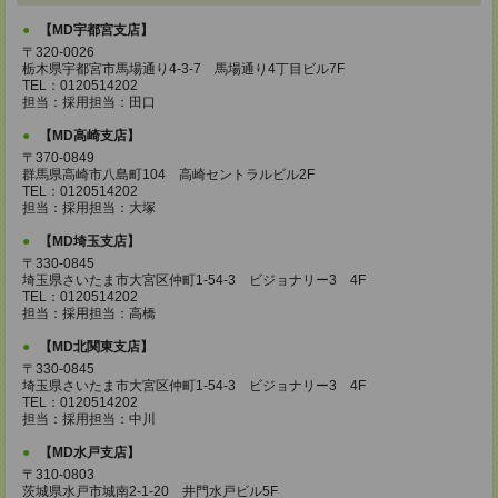
【MD宇都宮支店】
〒320-0026
栃木県宇都宮市馬場通り4-3-7 馬場通り4丁目ビル7F
TEL：0120514202
担当：採用担当：田口
【MD高崎支店】
〒370-0849
群馬県高崎市八島町104 高崎セントラルビル2F
TEL：0120514202
担当：採用担当：大塚
【MD埼玉支店】
〒330-0845
埼玉県さいたま市大宮区仲町1-54-3 ビジョナリー3 4F
TEL：0120514202
担当：採用担当：高橋
【MD北関東支店】
〒330-0845
埼玉県さいたま市大宮区仲町1-54-3 ビジョナリー3 4F
TEL：0120514202
担当：採用担当：中川
【MD水戸支店】
〒310-0803
茨城県水戸市城南2-1-20 井門水戸ビル5F