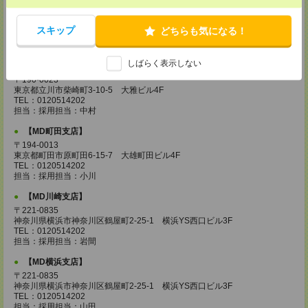
【MD城南支店】
〒163-0630
東京都新宿区西新宿1-25-1 新宿センタービル30F
スキップ
どちらも気になる！
TEL：0120514202
担当：採用担当：三浦
しばらく表示しない
【MD立川支店】
〒190-0023
東京都立川市柴崎町3-10-5 大雅ビル4F
TEL：0120514202
担当：採用担当：中村
【MD町田支店】
〒194-0013
東京都町田市原町田6-15-7 大雄町田ビル4F
TEL：0120514202
担当：採用担当：小川
【MD川崎支店】
〒221-0835
神奈川県横浜市神奈川区鶴屋町2-25-1 横浜YS西口ビル3F
TEL：0120514202
担当：採用担当：岩間
【MD横浜支店】
〒221-0835
神奈川県横浜市神奈川区鶴屋町2-25-1 横浜YS西口ビル3F
TEL：0120514202
担当：採用担当：山田