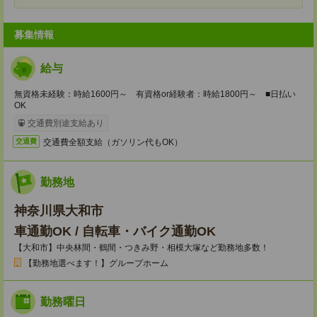
募集情報
給与
無資格未経験：時給1600円～ 有資格or経験者：時給1800円～ ■日払い
OK
交通費別途支給あり
交通費全額支給（ガソリン代もOK）
交通費
勤務地
神奈川県大和市
車通勤OK / 自転車・バイク通勤OK
【大和市】中央林間・鶴間・つきみ野・相模大塚など勤務地多数！
【勤務地選べます！】グループホーム
勤務曜日