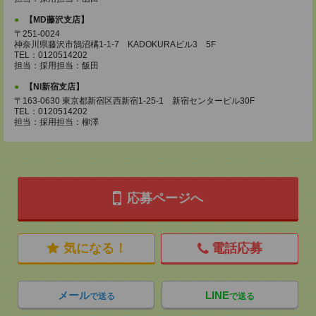
【MD藤沢支店】
〒251-0024
神奈川県藤沢市鵠沼橘1-1-7 KADOKURAビル3 5F
TEL：0120514202
担当：採用担当：飯田
【NI新宿支店】
〒163-0630 東京都新宿区西新宿1-25-1 新宿センタービル30F
TEL：0120514202
担当：採用担当：柳澤
応募ページへ
気になる！
電話応募
メール
LINE
で送る
で送る