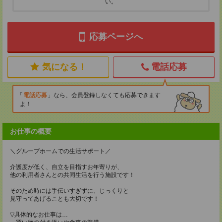
い。
応募ページへ
気になる！
電話応募
電話応募
なら、会員登録しなくても応募できます
よ！
お仕事の概要
＼グループホームでの生活サポート／
介護度が低く、自立を目指すお年寄りが、
他の利用者さんとの共同生活を行う施設です！
そのため時には手伝いすぎずに、じっくりと
見守ってあげることも大切です！
▽具体的なお仕事は…