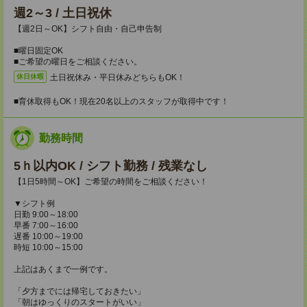
週2～3 / 土日祝休
【週2日～OK】シフト自由・自己申告制
■曜日固定OK
■ご希望の曜日をご相談ください。
土日祝休み・平日休みどちらもOK！
休日休暇
■育休取得もOK！現在20名以上のスタッフが取得中です！
勤務時間
5ｈ以内OK / シフト勤務 / 残業なし
【1日5時間～OK】ご希望の時間をご相談ください！
▼シフト例
日勤 9:00～18:00
早番 7:00～16:00
遅番 10:00～19:00
時短 10:00～15:00
上記はあくまで一例です。
「夕方までには帰宅しておきたい」
「朝はゆっくりのスタートがいい」