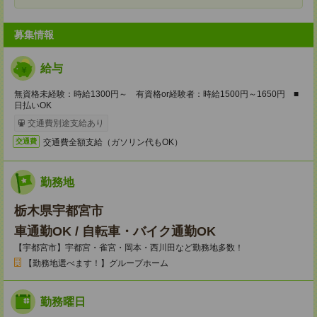
募集情報
給与
無資格未経験：時給1300円～ 有資格or経験者：時給1500円～1650円 ■
日払いOK
交通費別途支給あり
交通費全額支給（ガソリン代もOK）
交通費
勤務地
栃木県宇都宮市
車通勤OK / 自転車・バイク通勤OK
【宇都宮市】宇都宮・雀宮・岡本・西川田など勤務地多数！
【勤務地選べます！】グループホーム
勤務曜日