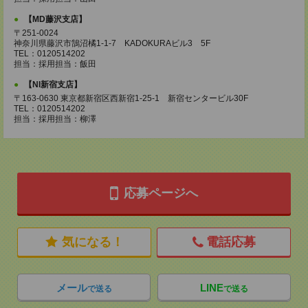
【MD藤沢支店】
〒251-0024
神奈川県藤沢市鵠沼橘1-1-7 KADOKURAビル3 5F
TEL：0120514202
担当：採用担当：飯田
【NI新宿支店】
〒163-0630 東京都新宿区西新宿1-25-1 新宿センタービル30F
TEL：0120514202
担当：採用担当：柳澤
応募ページへ
気になる！
電話応募
メール
LINE
で送る
で送る