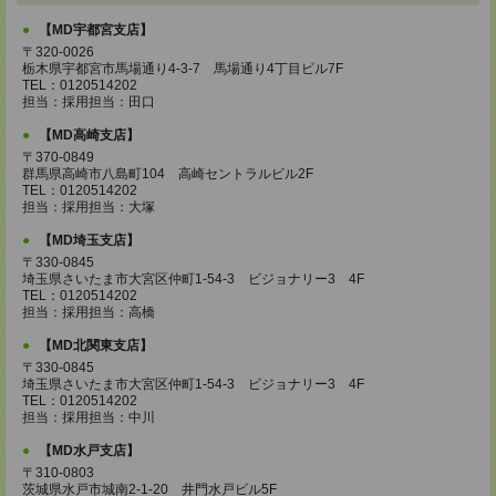
【MD宇都宮支店】
〒320-0026
栃木県宇都宮市馬場通り4-3-7 馬場通り4丁目ビル7F
TEL：0120514202
担当：採用担当：田口
【MD高崎支店】
〒370-0849
群馬県高崎市八島町104 高崎セントラルビル2F
TEL：0120514202
担当：採用担当：大塚
【MD埼玉支店】
〒330-0845
埼玉県さいたま市大宮区仲町1-54-3 ビジョナリー3 4F
TEL：0120514202
担当：採用担当：高橋
【MD北関東支店】
〒330-0845
埼玉県さいたま市大宮区仲町1-54-3 ビジョナリー3 4F
TEL：0120514202
担当：採用担当：中川
【MD水戸支店】
〒310-0803
茨城県水戸市城南2-1-20 井門水戸ビル5F