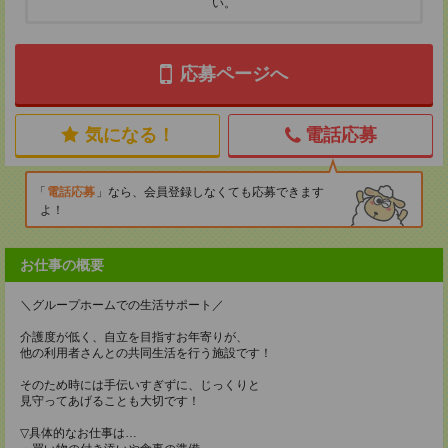
い。
応募ページへ
気になる！
電話応募
電話応募
なら、会員登録しなくても応募できます
よ！
お仕事の概要
＼グループホームでの生活サポート／
介護度が低く、自立を目指すお年寄りが、
他の利用者さんとの共同生活を行う施設です！
そのため時には手伝いすぎずに、じっくりと
見守ってあげることも大切です！
▽具体的なお仕事は…