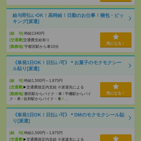
給与即払いOK！高時給！日勤のお仕事！梱包・ピッ
キング[派遣]
[給 与]
時給1340円
[交通費]
交通費支給有り
気になる！
[勤務地]
宇都宮駅から車10分
《単発1日OK！日払い可》＊お菓子のモクモクシー
ル貼り[派遣]
[給 与]
時給1,500円～1,875円
[交通費]
■ 交通費規定内支給 ※派遣先による
気になる！
[勤務地]
勝田駅からバイク・車
/
平磯駅からバイ
ク・車
/
佐和駅からバイク・車
/
…
《単発1日OK！日払い可》＊DMのモクモクシール貼
り[派遣]
[給 与]
時給1,500円～1,875円
[交通費]
■ 交通費規定内支給 ※派遣先による