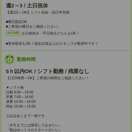
週2～3 / 土日祝休
【週2日～OK】シフト自由・自己申告制
■曜日固定OK
■ご希望の曜日をご相談ください。
土日祝休み・平日休みどちらもOK！
休日休暇
■育休取得もOK！現在20名以上のスタッフが取得中です！
勤務時間
5ｈ以内OK / シフト勤務 / 残業なし
【1日5時間～OK】ご希望の時間をご相談ください！
▼シフト例
日勤 9:00～18:00
早番 7:00～16:00
遅番 10:00～19:00
時短 10:00～15:00
上記はあくまで一例です。
「夕方までには帰宅しておきたい」
「朝はゆっくりのスタートがいい」