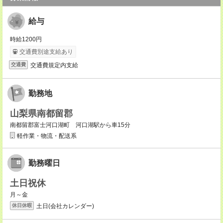
給与
時給1200円
交通費別途支給あり
交通費規定内支給
交通費
勤務地
山梨県南都留郡
南都留郡富士河口湖町 河口湖駅から車15分
軽作業・物流・配送系
勤務曜日
土日祝休
月～金
土日(会社カレンダー)
休日休暇