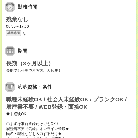
勤務時間
残業なし
08:30～17:30
なし
残業時間
期間
長期（3ヶ月以上）
長期でお仕事できる方、大歓迎！
応募資格・条件
職種未経験OK / 社会人未経験OK / ブランクOK /
履歴書不要 / WEB登録・面接OK
◆未経験OK！
〇まずは事前登録だけでもOK！
履歴書不要で気軽にオンライン登録★
氏名・職種などを入力するだけ★