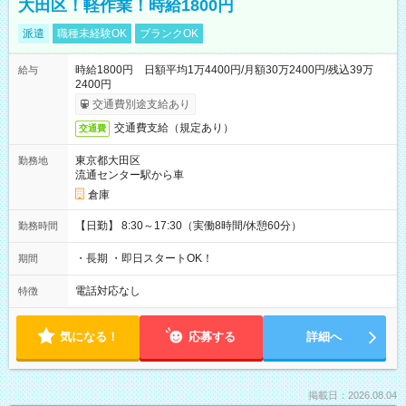
大田区！軽作業！時給1800円
派遣
職種未経験OK
ブランクOK
時給1800円 日額平均1万4400円/月額30万2400円/残込39万
給与
2400円
交通費別途支給あり
交通費支給（規定あり）
交通費
東京都大田区
勤務地
流通センター駅から車
倉庫
【日勤】 8:30～17:30（実働8時間/休憩60分）
勤務時間
・長期 ・即日スタートOK！
期間
電話対応なし
特徴
気になる！
応募する
詳細へ
掲載日：2026.08.04