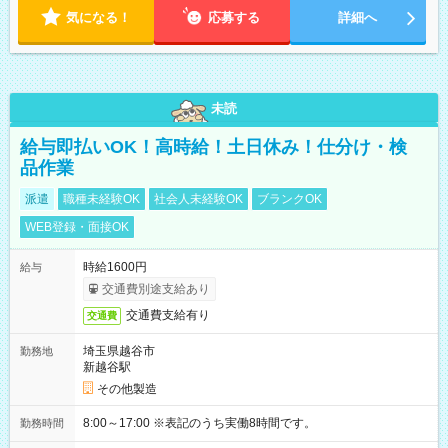
気になる！
応募する
詳細へ
未読
給与即払いOK！高時給！土日休み！仕分け・検
品作業
派遣
職種未経験OK
社会人未経験OK
ブランクOK
WEB登録・面接OK
時給1600円
給与
交通費別途支給あり
交通費支給有り
交通費
埼玉県越谷市
勤務地
新越谷駅
その他製造
8:00～17:00 ※表記のうち実働8時間です。
勤務時間