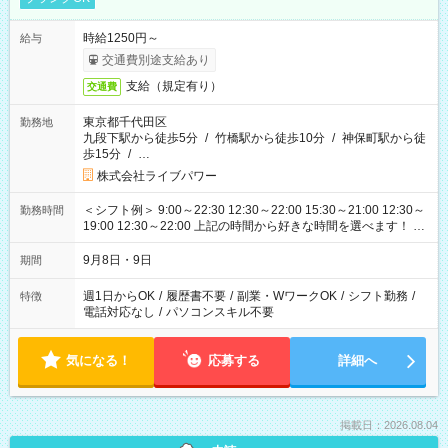
時給1250円～
給与
交通費別途支給あり
支給（規定有り）
交通費
東京都千代田区
勤務地
九段下駅から徒歩5分
/
竹橋駅から徒歩10分
/
神保町駅から徒
歩15分
/
…
株式会社ライブパワー
＜シフト例＞ 9:00～22:30 12:30～22:00 15:30～21:00 12:30～
勤務時間
19:00 12:30～22:00 上記の時間から好きな時間を選べます！ ※
時間は変更となる可能性があります
9月8日・9日
期間
週1日からOK
/
履歴書不要
/
副業・WワークOK
/
シフト勤務
/
特徴
電話対応なし
/
パソコンスキル不要
気になる！
応募する
詳細へ
掲載日：2026.08.04