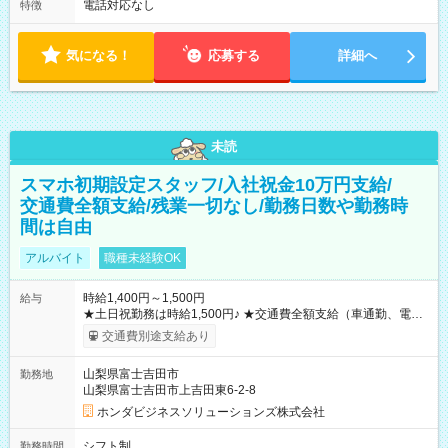
電話対応なし
特徴
気になる！
応募する
詳細へ
未読
スマホ初期設定スタッフ/入社祝金10万円支給/
交通費全額支給/残業一切なし/勤務日数や勤務時
間は自由
アルバイト
職種未経験OK
時給1,400円～1,500円
給与
★土日祝勤務は時給1,500円♪ ★交通費全額支給（車通勤、電車
通勤、バス通勤でもOK） 【試用期間】試用期間あり 試用期間
交通費別途支給あり
の長さ：3ヶ月 雇用形態、給与は本採用時と同じです。
山梨県富士吉田市
勤務地
山梨県富士吉田市上吉田東6-2-8
ホンダビジネスソリューションズ株式会社
シフト制
勤務時間