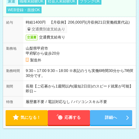
派遣
職種未経験OK
社会人未経験OK
ブランクOK
WEB登録・面接OK
時給1400円 【月収例】206,000円(月収例21日実働残業代込)
給与
交通費別途支給あり
交通費支給有り
交通費
山梨県甲府市
勤務地
甲府駅から徒歩20分
製造外
9:30～17:00 9:30～18:00 ※表記のうち実働6時間30分から7時間
勤務時間
30分です。
長期【ご応募から1週間以内(最短2日目)のスピード就業が可能】
期間
即日～
履歴書不要
/
電話対応なし
/
パソコンスキル不要
特徴
気になる！
応募する
詳細へ