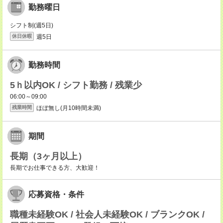
勤務曜日
シフト制(週5日)
週5日
休日休暇
勤務時間
5ｈ以内OK / シフト勤務 / 残業少
06:00～09:00
ほぼ無し(月10時間未満)
残業時間
期間
長期（3ヶ月以上）
長期でお仕事できる方、大歓迎！
応募資格・条件
職種未経験OK / 社会人未経験OK / ブランクOK /