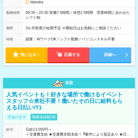
Valextra
09:30～20:30 実働7.5時間／休憩1.5時間 営業時間に合わせた
勤務時間
シフト制
3か月程度の短期予定 ※開始日はお気軽にご相談ください
期間
副業・WワークOK
/
シフト勤務
/
パソコンスキル不要
特徴
気になる！
応募する
詳細へ
未読
人気イベントも！好きな場所で働けるイベント
スタッフ☆来社不要！働いたその日に給料もら
える日払い/T1
アルバイト
職種未経験OK
日給13,000円～
給与
＋交通費支給 ★交通費全額支給！ ┗案件により規定あり ★日払