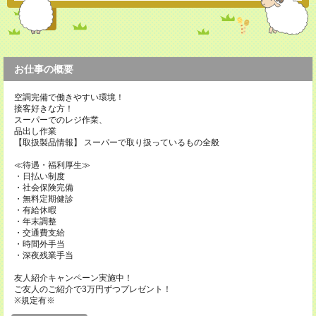
お仕事の概要
空調完備で働きやすい環境！
接客好きな方！
スーパーでのレジ作業、
品出し作業
【取扱製品情報】 スーパーで取り扱っているもの全般
≪待遇・福利厚生≫
・日払い制度
・社会保険完備
・無料定期健診
・有給休暇
・年末調整
・交通費支給
・時間外手当
・深夜残業手当
友人紹介キャンペーン実施中！
ご友人のご紹介で3万円ずつプレゼント！
※規定有※