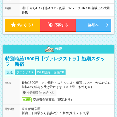
週1日からOK / 日払いOK / 副業・WワークOK / 10名以上の大量
特徴
募集
気になる！
応募する
詳細へ
未読
特別時給1800円【ヴァレクストラ】短期スタッ
フ 新宿
派遣
ブランクOK
WEB登録・面接OK
時給1800円 ※ご経験・スキルにより優遇 スマホでかんたんに
給与
前払いで給与が受け取れます（※上限、条件あり）
交通費別途支給あり
交通費全額支給（規定あり）
交通費
東京都新宿区
勤務地
新宿三丁目駅から徒歩2分
/
新宿(東京メトロ)駅