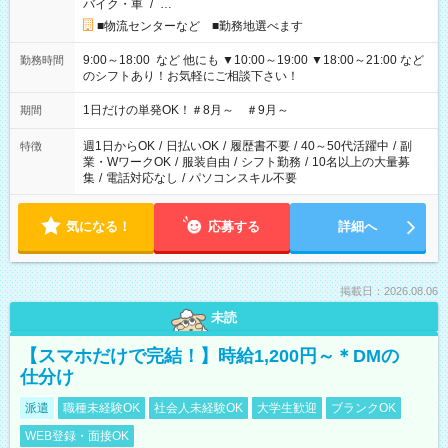
バイク・車
/
…
■物流センターなど ■勤務地選べます
9:00～18:00 など 他にも ▼10:00～19:00 ▼18:00～21:00 など
勤務時間
のシフトあり！お気軽にご相談下さい！
1日だけの単発OK！＃8月～ ＃9月～
期間
週1日からOK
/
日払いOK
/
履歴書不要
/
40～50代活躍中
/
副
特徴
業・WワークOK
/
服装自由
/
シフト勤務
/
10名以上の大量募
集
/
電話対応なし
/
パソコンスキル不要
気になる！
応募する
詳細へ
掲載日：2026.08.06
未読
【スマホだけで完結！】時給1,200円～＊DMの
仕分け
派遣
職種未経験OK
社会人未経験OK
大学生歓迎
ブランクOK
WEB登録・面接OK