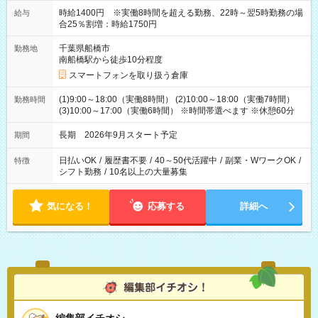
時給1400円 ※実働8時間を超える勤務、22時～翌5時勤務の場
給与
合25％割増：時給1750円
千葉県船橋市
勤務地
南船橋駅から徒歩10分程度
スマートフォンを取り扱う倉庫
(1)9:00～18:00（実働8時間） (2)10:00～18:00（実働7時間）
勤務時間
(3)10:00～17:00（実働6時間） ※時間帯選べます ※休憩60分
長期 2026年9月スタート予定
期間
日払いOK
/
履歴書不要
/
40～50代活躍中
/
副業・WワークOK
/
特徴
シフト勤務
/
10名以上の大量募集
気になる！
応募する
詳細へ