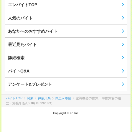
エンバイトTOP
人気のバイト
あなたへのおすすめバイト
最近見たバイト
詳細検索
バイトQ&A
アンケート&プレゼント
バイトTOP
関東
神奈川県
保土ヶ谷区
空調機器の排気口や排気管の組
立・溶接/日払いOK(110992323）
Copyright © en Inc.