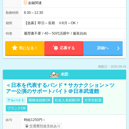
金融関連
8:30～12:30
勤務時間
【急募】即日～長期 ※8月～OK！
期間
履歴書不要
/
40～50代活躍中
/
服装自由
特徴
気になる！
応募する
詳細へ
掲載日：2026.08.03
未読
＜日本を代表するバンド＊サカナクション＞ツ
アー公演のサポートバイト＠日本武道館
アルバイト
職種未経験OK
社会人未経験OK
大学生歓迎
ブランクOK
時給1250円～
給与
交通費別途支給あり