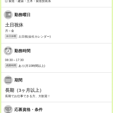
製造・建築・土木・製造技術系
勤務曜日
土日祝休
月～金
土日祝(会社カレンダー)
休日休暇
勤務時間
08:30～17:30
あり(月10時間以上)
残業時間
期間
長期（3ヶ月以上）
長期でお仕事できる方、大歓迎！
応募資格・条件