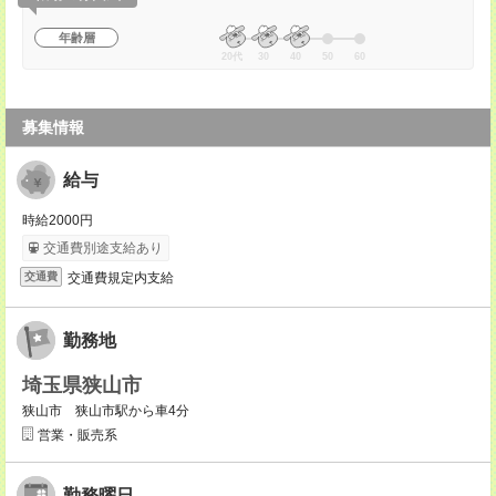
年齢層
20代
30
40
50
60
募集情報
給与
時給2000円
交通費別途支給あり
交通費規定内支給
交通費
勤務地
埼玉県狭山市
狭山市 狭山市駅から車4分
営業・販売系
勤務曜日