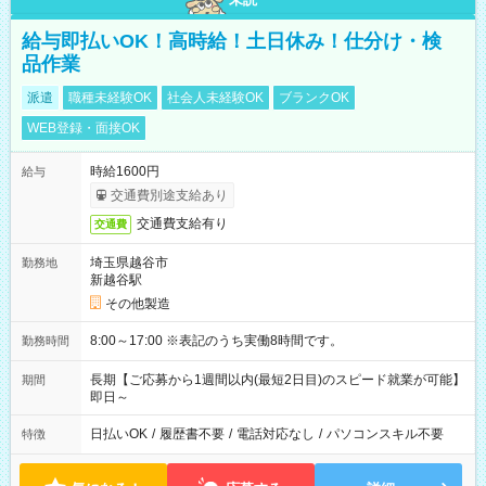
給与即払いOK！高時給！土日休み！仕分け・検
品作業
派遣
職種未経験OK
社会人未経験OK
ブランクOK
WEB登録・面接OK
時給1600円
給与
交通費別途支給あり
交通費支給有り
交通費
埼玉県越谷市
勤務地
新越谷駅
その他製造
8:00～17:00 ※表記のうち実働8時間です。
勤務時間
長期【ご応募から1週間以内(最短2日目)のスピード就業が可能】
期間
即日～
日払いOK
/
履歴書不要
/
電話対応なし
/
パソコンスキル不要
特徴