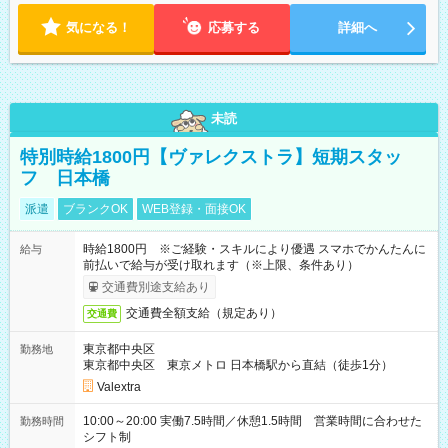
気になる！
応募する
詳細へ
未読
特別時給1800円【ヴァレクストラ】短期スタッ
フ 日本橋
派遣
ブランクOK
WEB登録・面接OK
時給1800円 ※ご経験・スキルにより優遇 スマホでかんたんに
給与
前払いで給与が受け取れます（※上限、条件あり）
交通費別途支給あり
交通費全額支給（規定あり）
交通費
東京都中央区
勤務地
東京都中央区 東京メトロ 日本橋駅から直結（徒歩1分）
Valextra
10:00～20:00 実働7.5時間／休憩1.5時間 営業時間に合わせた
勤務時間
シフト制