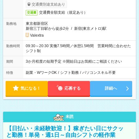
交通費別途支給あり
交通費全額支給（規定あり）
交通費
東京都新宿区
勤務地
新宿三丁目駅から徒歩2分
/
新宿(東京メトロ)駅
Valextra
09:30～20:30 実働7.5時間／休憩1.5時間 営業時間に合わせた
勤務時間
シフト制
3か月程度の短期予定 ※開始日はお気軽にご相談ください
期間
副業・WワークOK
/
シフト勤務
/
パソコンスキル不要
特徴
気になる！
応募する
詳細へ
未読
【日払い・未経験歓迎！】稼ぎたい日にサクッ
と勤務！単発・週1日～自由シフトの軽作業