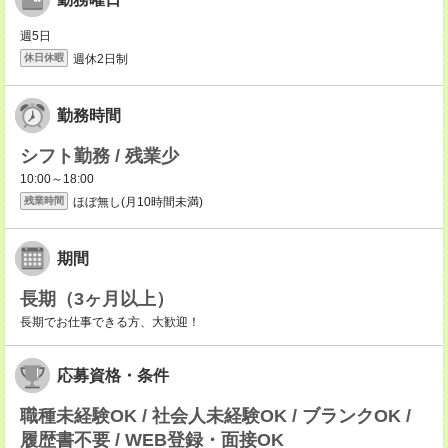
週5日
週休2日制
休日休暇
勤務時間
シフト勤務 / 残業少
10:00～18:00
ほぼ無し(月10時間未満)
残業時間
期間
長期（3ヶ月以上）
長期でお仕事できる方、大歓迎！
応募資格・条件
職種未経験OK / 社会人未経験OK / ブランクOK /
履歴書不要 / WEB登録・面接OK