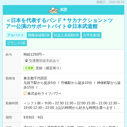
掲載日：2026.08.03
未読
＜日本を代表するバンド＊サカナクション＞ツ
アー公演のサポートバイト＠日本武道館
アルバイト
職種未経験OK
社会人未経験OK
大学生歓迎
ブランクOK
時給1250円～
給与
交通費別途支給あり
支給（規定有り）
交通費
東京都千代田区
勤務地
九段下駅から徒歩5分
/
竹橋駅から徒歩10分
/
神保町駅から徒
歩15分
/
…
株式会社ライブパワー
＜シフト例＞ 9:00～22:30 12:30～22:00 15:30～21:00 12:30～
勤務時間
19:00 12:30～22:00 上記の時間から好きな時間を選べます！ ※
時間は変更となる可能性があります
9月8日・9日
期間