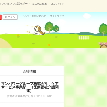
ションで生活サポート（110991532）｜エンバイト
ヘルプ・お問い合わせ
サイトマップ
ログイン
会社情報
マンパワーグループ株式会社 ケア
サービス事業部 （医療福祉介護関
連）
労働者派遣事業許可番号:派13-315642