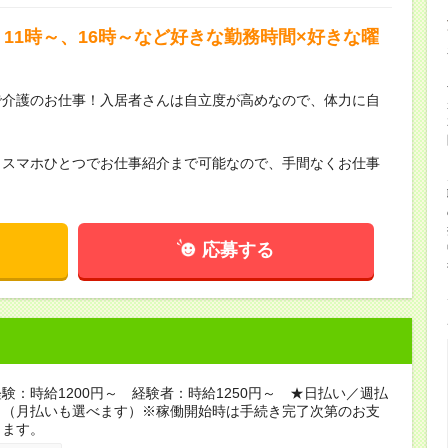
11時～、16時～など好きな勤務時間×好きな曜
で介護のお仕事！入居者さんは自立度が高めなので、体力に自
らスマホひとつでお仕事紹介まで可能なので、手間なくお仕事
応募する
験：時給1200円～ 経験者：時給1250円～ ★日払い／週払
り（月払いも選べます）※稼働開始時は手続き完了次第のお支
ります。