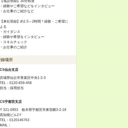
【電話登録】30分程度
・経験やご希望などをインタビュー
・お仕事のご紹介など
【来社登録】約1.5～2時間＊経験・ご希望に
よる
・ガイダンス
・経験や希望をインタビュー
・スキルチェック
・お仕事のご紹介
登録場所
CS仙台支店
宮城県仙台市青葉区中央1-2-3
TEL：0120-659-458
担当：採用担当
CS宇都宮支店
〒321-0953 栃木県宇都宮市東宿郷3-2-18
高知穂ビル2Ｆ
TEL：0120146763
MAIL：