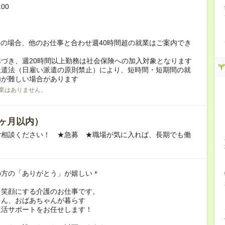
:00
！
の場合、他のお仕事と合わせ週40時間超の就業はご案内でき
づき、週20時間以上勤務は社会保険への加入対象となります
派遣法（日雇い派遣の原則禁止）により、短時間・短期間の就
内が難しい場合があります
業はありません。
ヶ月以内）
ご相談ください！ ★急募 ★職場が気に入れば、長期でも働
の方の「ありがとう」が嬉しい＊
を笑顔にする介護のお仕事です。
ゃん、おばあちゃんが暮らす
生活サポートをお任せします！