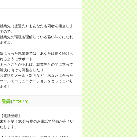
就業先（派遣先）もあなたも両者を担当しま
すので、
就業先の環境も理解している強い味方になれ
ますよ。
気に入った就業先では、あなたは長く続けら
れるようにサポート
困ったことがあれば、就業先との間に立って
解決に向けて調整をしたり
お電話やメール・対面など あなたに合った
ツールでコミュニケーションをとってまいり
ます！
登録について
【電話登録】
来社不要！30分程度のお電話で登録が完了い
たします。