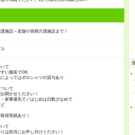
介護施設～老舗小規模介護施設まで！
ビス
ついて
すい服装でOK
よってはポロシャツの貸与あり
について
お聞かせください！
家事優先で／はじめは日数少なめで
ど
休取得実績あり！
ついて
りは担当にお申し付けください！