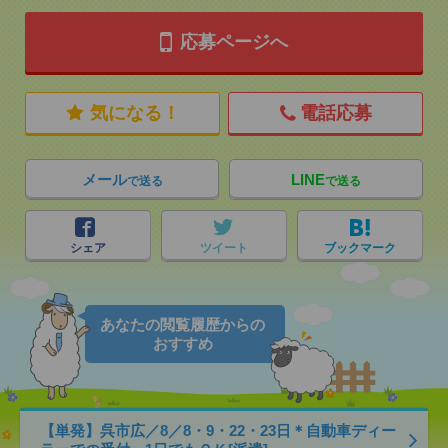
応募ページへ
気になる！
電話応募
メール
LINE
で送る
で送る
シェア
ツイート
ブックマーク
あなたの閲覧履歴からの
おすすめ
【単発】呉市広／8／8・9・22・23日＊自動車ディー