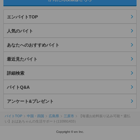
エンバイトTOP
人気のバイト
あなたへのおすすめバイト
最近見たバイト
詳細検索
バイトQ&A
アンケート&プレゼント
バイトTOP
中国・四国
広島県
三原市
【毎週お給料振り込み可能＊週払
い】おばあちゃんの生活サポート(110991433）
Copyright © en Inc.