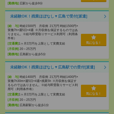
[勤務地]
広駅から徒歩9分
未経験OK！残業ほぼなし▼広島で受付[派遣]
[給 与]
時給1500円 月収例 21万円 時給1500円×
実働7h×週5日×4週 ※月収例を保証するものではあ
りません。※給与即受取りサービス利用可（利用条
件有）
気になる！
[交通費]
1ヶ月3万円を上限として実費支給
[月収例]
20～25万円
[勤務地]
広島駅から徒歩5分
未経験OK！残業ほぼなし▼広島駅での受付[派遣]
[給 与]
時給1400円 月収例 21万円 時給1400円×
実働7h30m×週5日×4週+残業5h ※月収例を保証す
るものではありません。※給与即受取りサービス利
用可（利用条件有）
気になる！
[交通費]
1ヶ月3万円を上限として実費支給
[月収例]
20～25万円
[勤務地]
広島駅駅から徒歩1分