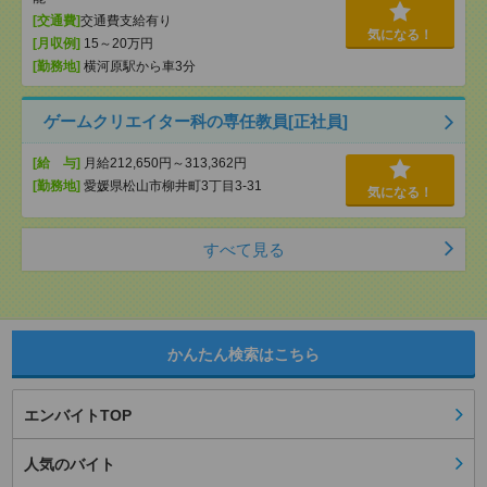
[交通費]
交通費支給有り
気になる！
[月収例]
15～20万円
[勤務地]
横河原駅から車3分
ゲームクリエイター科の専任教員[正社員]
[給 与]
月給212,650円～313,362円
[勤務地]
愛媛県松山市柳井町3丁目3-31
気になる！
すべて見る
かんたん検索はこちら
エンバイトTOP
人気のバイト