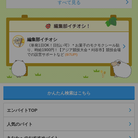
すべて見る
編集部イチオシ
《単発1日OK！日払い可》＊お菓子のモクモクシール貼
り、時給1900円！【アジア競技大会＊刈谷市】競技会場
での設営サポートなど
(8/7UP!)
かんたん検索はこちら
エンバイトTOP
人気のバイト