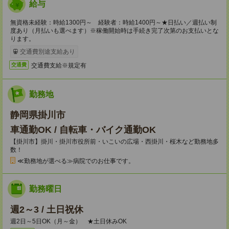
給与
無資格未経験：時給1300円～ 経験者：時給1400円～★日払い／週払い制
度あり（月払いも選べます）※稼働開始時は手続き完了次第のお支払いとな
ります。
交通費別途支給あり
交通費支給※規定有
交通費
勤務地
静岡県掛川市
車通勤OK / 自転車・バイク通勤OK
【掛川市】掛川・掛川市役所前・いこいの広場・西掛川・桜木など勤務地多
数！
≪勤務地が選べる≫病院でのお仕事です。
勤務曜日
週2～3 / 土日祝休
週2日～5日OK（月～金） ★土日休みOK