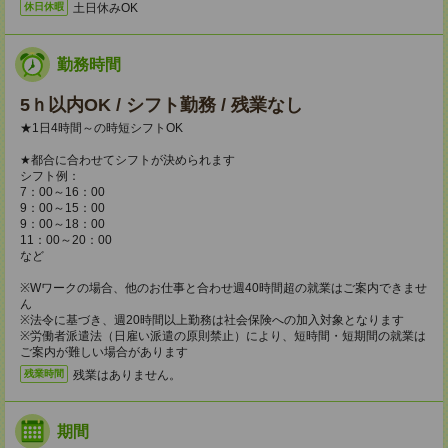
土日休みOK
休日休暇
勤務時間
5ｈ以内OK / シフト勤務 / 残業なし
★1日4時間～の時短シフトOK
★都合に合わせてシフトが決められます
シフト例：
7：00～16：00
9：00～15：00
9：00～18：00
11：00～20：00
など
※Wワークの場合、他のお仕事と合わせ週40時間超の就業はご案内できませ
ん
※法令に基づき、週20時間以上勤務は社会保険への加入対象となります
※労働者派遣法（日雇い派遣の原則禁止）により、短時間・短期間の就業は
ご案内が難しい場合があります
残業はありません。
残業時間
期間