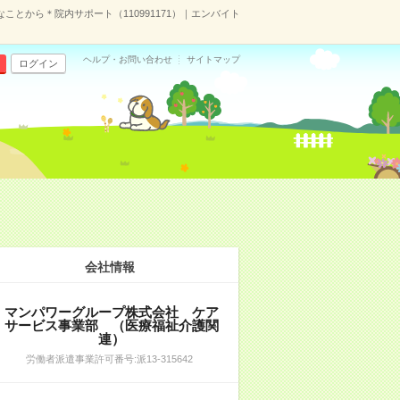
ことから＊院内サポート（110991171）｜エンバイト
ヘルプ・お問い合わせ
サイトマップ
ログイン
会社情報
マンパワーグループ株式会社 ケア
サービス事業部 （医療福祉介護関
連）
労働者派遣事業許可番号:派13-315642