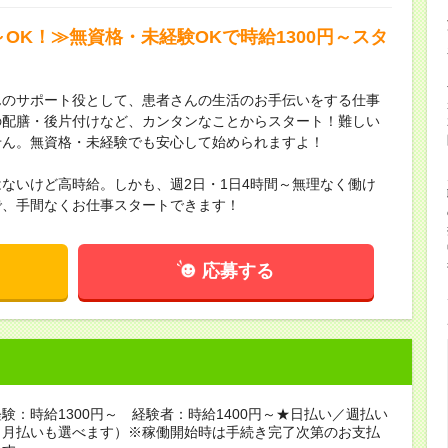
～OK！≫無資格・未経験OKで時給1300円～スタ
んのサポート役として、患者さんの生活のお手伝いをする仕事
の配膳・後片付けなど、カンタンなことからスタート！難しい
せん。無資格・未経験でも安心して始められますよ！
ないけど高時給。しかも、週2日・1日4時間～無理なく働け
で、手間なくお仕事スタートできます！
応募する
験：時給1300円～ 経験者：時給1400円～★日払い／週払い
（月払いも選べます）※稼働開始時は手続き完了次第のお支払