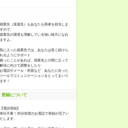
就業先（派遣先）もあなたも両者を担当しま
すので、
就業先の環境も理解している強い味方になれ
ますよ。
気に入った就業先では、あなたは長く続けら
れるようにサポート
困ったことがあれば、就業先との間に立って
解決に向けて調整をしたり
お電話やメール・対面など あなたに合った
ツールでコミュニケーションをとってまいり
ます！
登録について
【電話登録】
来社不要！30分程度のお電話で登録が完了い
たします。