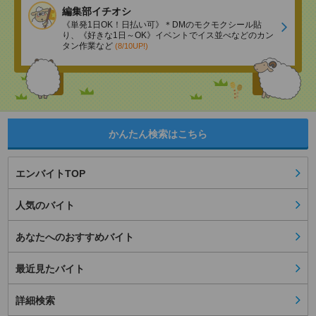
編集部イチオシ
《単発1日OK！日払い可》＊DMのモクモクシール貼
り、《好きな1日～OK》イベントでイス並べなどのカン
タン作業など
(8/10UP!)
かんたん検索はこちら
エンバイトTOP
人気のバイト
あなたへのおすすめバイト
最近見たバイト
詳細検索