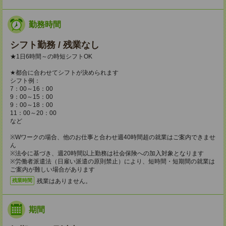
勤務時間
シフト勤務 / 残業なし
★1日6時間～の時短シフトOK
★都合に合わせてシフトが決められます
シフト例：
7：00～16：00
9：00～15：00
9：00～18：00
11：00～20：00
など
※Wワークの場合、他のお仕事と合わせ週40時間超の就業はご案内できませ
ん
※法令に基づき、週20時間以上勤務は社会保険への加入対象となります
※労働者派遣法（日雇い派遣の原則禁止）により、短時間・短期間の就業は
ご案内が難しい場合があります
残業はありません。
残業時間
期間