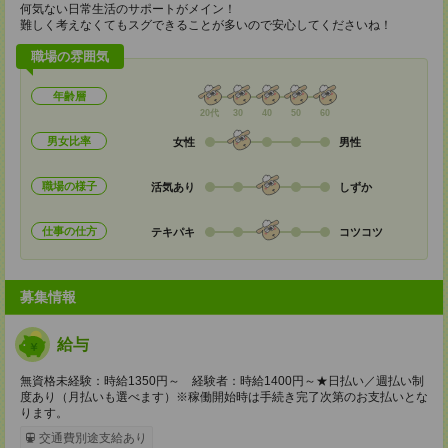
何気ない日常生活のサポートがメイン！
難しく考えなくてもスグできることが多いので安心してくださいね！
職場の雰囲気
年齢層
20代
30
40
50
60
男女比率
女性
男性
職場の様子
活気あり
しずか
仕事の仕方
テキパキ
コツコツ
募集情報
給与
無資格未経験：時給1350円～ 経験者：時給1400円～★日払い／週払い制
度あり（月払いも選べます）※稼働開始時は手続き完了次第のお支払いとな
ります。
交通費別途支給あり