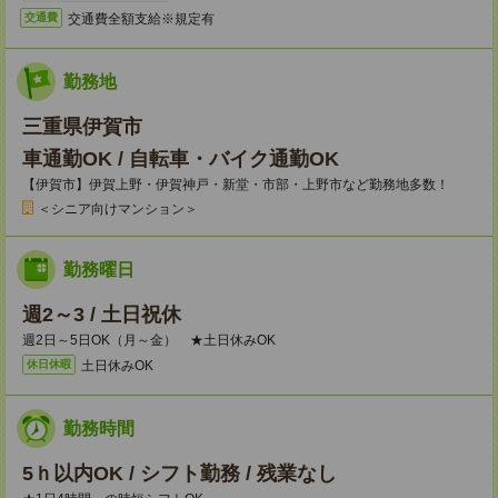
交通費全額支給※規定有
交通費
勤務地
三重県伊賀市
車通勤OK / 自転車・バイク通勤OK
【伊賀市】伊賀上野・伊賀神戸・新堂・市部・上野市など勤務地多数！
＜シニア向けマンション＞
勤務曜日
週2～3 / 土日祝休
週2日～5日OK（月～金） ★土日休みOK
土日休みOK
休日休暇
勤務時間
5ｈ以内OK / シフト勤務 / 残業なし