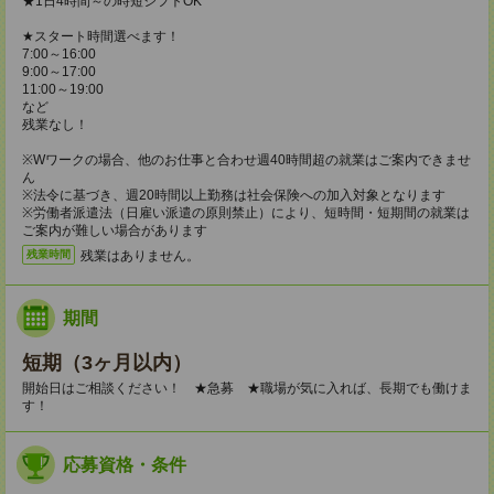
★1日4時間～の時短シフトOK
★スタート時間選べます！
7:00～16:00
9:00～17:00
11:00～19:00
など
残業なし！
※Wワークの場合、他のお仕事と合わせ週40時間超の就業はご案内できませ
ん
※法令に基づき、週20時間以上勤務は社会保険への加入対象となります
※労働者派遣法（日雇い派遣の原則禁止）により、短時間・短期間の就業は
ご案内が難しい場合があります
残業はありません。
残業時間
期間
短期（3ヶ月以内）
開始日はご相談ください！ ★急募 ★職場が気に入れば、長期でも働けま
す！
応募資格・条件