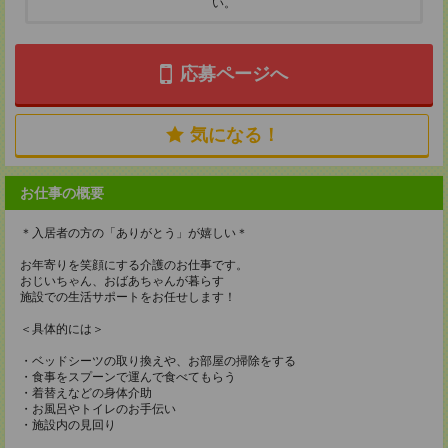
い。
応募ページへ
気になる！
お仕事の概要
＊入居者の方の「ありがとう」が嬉しい＊
お年寄りを笑顔にする介護のお仕事です。
おじいちゃん、おばあちゃんが暮らす
施設での生活サポートをお任せします！
＜具体的には＞
・ベッドシーツの取り換えや、お部屋の掃除をする
・食事をスプーンで運んで食べてもらう
・着替えなどの身体介助
・お風呂やトイレのお手伝い
・施設内の見回り