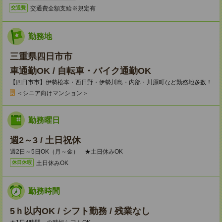
交通費全額支給※規定有
交通費
勤務地
三重県四日市市
車通勤OK / 自転車・バイク通勤OK
【四日市市】伊勢松本・西日野・伊勢川島・内部・川原町など勤務地多数！
＜シニア向けマンション＞
勤務曜日
週2～3 / 土日祝休
週2日～5日OK（月～金） ★土日休みOK
土日休みOK
休日休暇
勤務時間
5ｈ以内OK / シフト勤務 / 残業なし