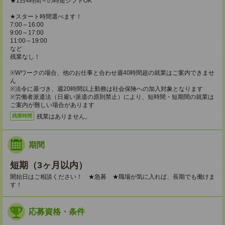
★1日4時間～の時短シフトOK
★スタート時間選べます！
7:00～16:00
9:00～17:00
11:00～19:00
など
残業なし！
※Wワークの場合、他のお仕事と合わせ週40時間超の就業はご案内できませ
ん
※法令に基づき、週20時間以上勤務は社会保険への加入対象となります
※労働者派遣法（日雇い派遣の原則禁止）により、短時間・短期間の就業は
ご案内が難しい場合があります
残業はありません。
残業時間
期間
短期（3ヶ月以内）
開始日はご相談ください！ ★急募 ★職場が気に入れば、長期でも働けま
す！
応募資格・条件