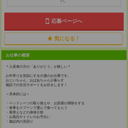
い。
応募ページへ
気になる！
お仕事の概要
＊入居者の方の「ありがとう」が嬉しい＊
お年寄りを笑顔にする介護のお仕事です。
おじいちゃん、おばあちゃんが暮らす
施設での生活サポートをお任せします！
＜具体的には＞
・ベッドシーツの取り換えや、お部屋の掃除をする
・食事をスプーンで運んで食べてもらう
・着替えなどの身体介助
・お風呂やトイレのお手伝い
・施設内の見回り