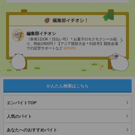
編集部イチオシ
《単発1日OK！日払い可》＊お菓子のモクモクシール貼
り、時給1900円！【アジア競技大会＊刈谷市】競技会場
での設営サポートなど
(8/7UP!)
かんたん検索はこちら
エンバイトTOP
人気のバイト
あなたへのおすすめバイト