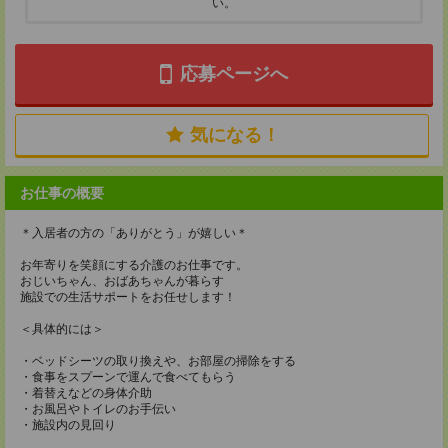
い。
応募ページへ
気になる！
お仕事の概要
＊入居者の方の「ありがとう」が嬉しい＊
お年寄りを笑顔にする介護のお仕事です。
おじいちゃん、おばあちゃんが暮らす
施設での生活サポートをお任せします！
＜具体的には＞
・ベッドシーツの取り換えや、お部屋の掃除をする
・食事をスプーンで運んで食べてもらう
・着替えなどの身体介助
・お風呂やトイレのお手伝い
・施設内の見回り