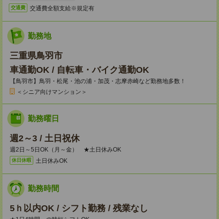
交通費全額支給※規定有
交通費
勤務地
三重県鳥羽市
車通勤OK / 自転車・バイク通勤OK
【鳥羽市】鳥羽・松尾・池の浦・加茂・志摩赤崎など勤務地多数！
＜シニア向けマンション＞
勤務曜日
週2～3 / 土日祝休
週2日～5日OK（月～金） ★土日休みOK
土日休みOK
休日休暇
勤務時間
5ｈ以内OK / シフト勤務 / 残業なし