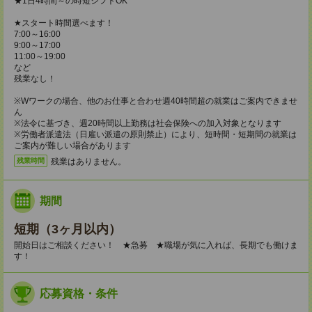
★1日4時間～の時短シフトOK
★スタート時間選べます！
7:00～16:00
9:00～17:00
11:00～19:00
など
残業なし！
※Wワークの場合、他のお仕事と合わせ週40時間超の就業はご案内できませ
ん
※法令に基づき、週20時間以上勤務は社会保険への加入対象となります
※労働者派遣法（日雇い派遣の原則禁止）により、短時間・短期間の就業は
ご案内が難しい場合があります
残業はありません。
残業時間
期間
短期（3ヶ月以内）
開始日はご相談ください！ ★急募 ★職場が気に入れば、長期でも働けま
す！
応募資格・条件