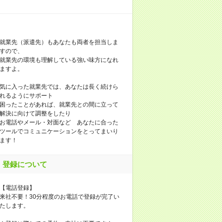
就業先（派遣先）もあなたも両者を担当しま
すので、
就業先の環境も理解している強い味方になれ
ますよ。
気に入った就業先では、あなたは長く続けら
れるようにサポート
困ったことがあれば、就業先との間に立って
解決に向けて調整をしたり
お電話やメール・対面など あなたに合った
ツールでコミュニケーションをとってまいり
ます！
登録について
【電話登録】
来社不要！30分程度のお電話で登録が完了い
たします。