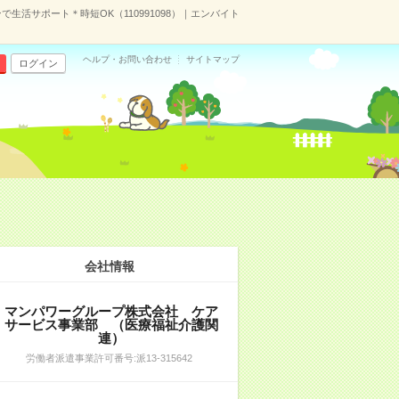
生活サポート＊時短OK（110991098）｜エンバイト
ヘルプ・お問い合わせ
サイトマップ
ログイン
）
会社情報
マンパワーグループ株式会社 ケア
サービス事業部 （医療福祉介護関
連）
労働者派遣事業許可番号:派13-315642