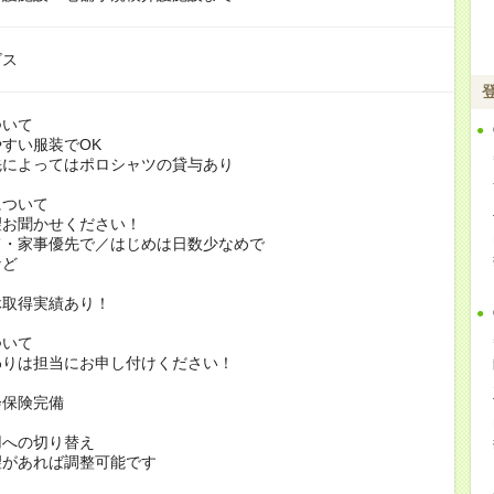
ビス
ついて
すい服装でOK
よってはポロシャツの貸与あり
について
お聞かせください！
家事優先で／はじめは日数少なめで
ど
休取得実績あり！
ついて
りは担当にお申し付けください！
会保険完備
用への切り替え
があれば調整可能です