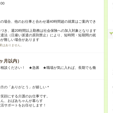
:00
！
の場合、他のお仕事と合わせ週40時間超の就業はご案内でき
づき、週20時間以上勤務は社会保険への加入対象となります
派遣法（日雇い派遣の原則禁止）により、短時間・短期間の就
内が難しい場合があります
業はありません。
ヶ月以内）
ご相談ください！ ★急募 ★職場が気に入れば、長期でも働
の方の「ありがとう」が嬉しい＊
を笑顔にする介護のお仕事です。
ゃん、おばあちゃんが暮らす
生活サポートをお任せします！