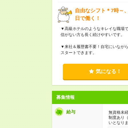
自由なシフト＊7時～、
日で働く！
▼高級ホテルのようなキレイな職場
信がない方も長く続けやすいです。
▼来社＆履歴書不要！自宅にいなが
スタートできます。
気になる！
募集情報
給与
無資格未経
制度あり
いとなり