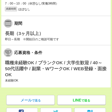
7：00～10：00（休憩なし/実働3時間）
ほぼなし
残業時間
期間
長期（3ヶ月以上）
即日～長期 ※開始日のご相談可能です
応募資格・条件
職種未経験OK / ブランクOK / 大学生歓迎 / 40～
50代活躍中 / 副業・WワークOK / WEB登録・面接
OK
未経験OK
メール
LINE
で送る
で送る