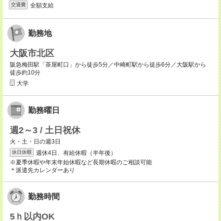
全額支給
交通費
勤務地
大阪市北区
阪急梅田駅「茶屋町口」から徒歩5分／中崎町駅から徒歩6分／大阪駅から
徒歩約10分
大学
勤務曜日
週2～3 / 土日祝休
火・土・日の週3日
週休4日、有給休暇（半年後）
休日休暇
※夏季休暇や年末年始休暇など長期休暇のご相談可能
＊派遣先カレンダーあり
勤務時間
5ｈ以内OK