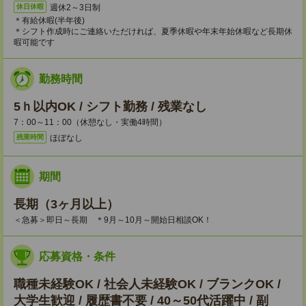
週休2～3日制
休日休暇
＊有給休暇(半年後)
＊シフト作成時にご連絡いただければ、夏季休暇や年末年始休暇など長期休
暇可能です
勤務時間
5ｈ以内OK / シフト勤務 / 残業なし
7：00～11：00（休憩なし・実働4時間）
ほぼなし
残業時間
期間
長期（3ヶ月以上）
＜急募＞即日～長期 ＊9月～10月～開始日相談OK！
応募資格・条件
職種未経験OK / 社会人未経験OK / ブランクOK /
大学生歓迎 / 履歴書不要 / 40～50代活躍中 / 副