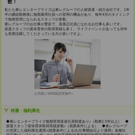
数！
私たち東レエンタープライズは東レグループの人材派遣・紹介会社です。1年
半の継続勤務後に無期雇用社員への登用の機会があり、毎年4月のタイミング
で無期登用になられるスタッフが多数。
東レグループのお仕事が豊富で、直接正社員になれるお仕事も多いです。
派遣スタッフの産休育休の取得実績も多く、ライフイベントがあっても何年
も長期活躍してくださっている方が多いですよ。
お気軽にWEB面談実施中♪
待遇・福利厚生
◆東レエンタープライズ無期登用派遣社員制度あり♪（勤務1.5年以上） ◆
派遣スタッフ産休育休取得実績多数♪（就業条件による） ◆東レグループ
の充実した福利厚生適用♪(就業条件による/お仕事開始日より適用）各種社