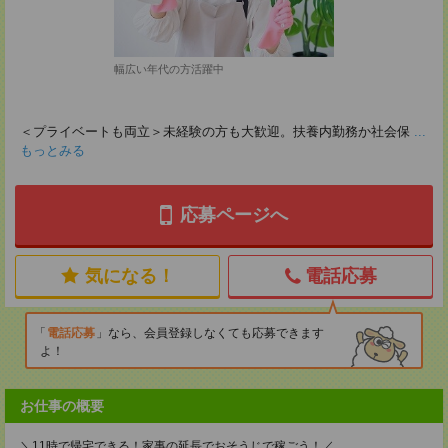
幅広い年代の方活躍中
＜プライベートも両立＞未経験の方も大歓迎。扶養内勤務か社会保
...
もっとみる
応募ページへ
気になる！
電話応募
電話応募
なら、会員登録しなくても応募できます
よ！
お仕事の概要
＼11時で帰宅できる！家事の延長でおそうじで稼ごう！／