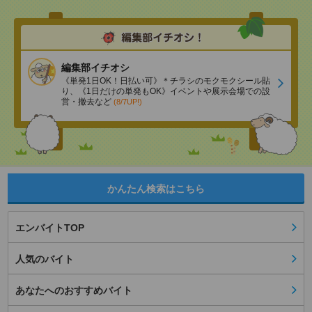
編集部イチオシ
《単発1日OK！日払い可》＊チラシのモクモクシール貼
り、《1日だけの単発もOK》イベントや展示会場での設
営・撤去など
(8/7UP!)
かんたん検索はこちら
エンバイトTOP
人気のバイト
あなたへのおすすめバイト