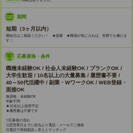
期間
短期（3ヶ月以内）
開始日はご相談ください！ ★急募 ★職場が気に入れば、長期でも働けま
す！
応募資格・条件
職種未経験OK / 社会人未経験OK / ブランクOK /
大学生歓迎 / 10名以上の大量募集 / 履歴書不要 /
40～50代活躍中 / 副業・WワークOK / WEB登録・
面接OK
無資格・未経験OK
年齢不問
★10名以上採用予定
★履歴書は不要です
▽応募後の流れ
1)翌営業日までに担当より電話・メールでご連絡
2)電話で登録面談→求人とマッチング