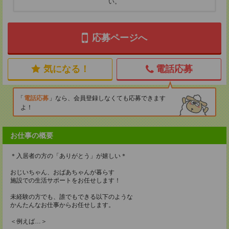
い。
応募ページへ
気になる！
電話応募
電話応募
なら、会員登録しなくても応募できます
よ！
お仕事の概要
＊入居者の方の「ありがとう」が嬉しい＊
おじいちゃん、おばあちゃんが暮らす
施設での生活サポートをお任せします！
未経験の方でも、誰でもできる以下のような
かんたんなお仕事からお任せします。
＜例えば…＞