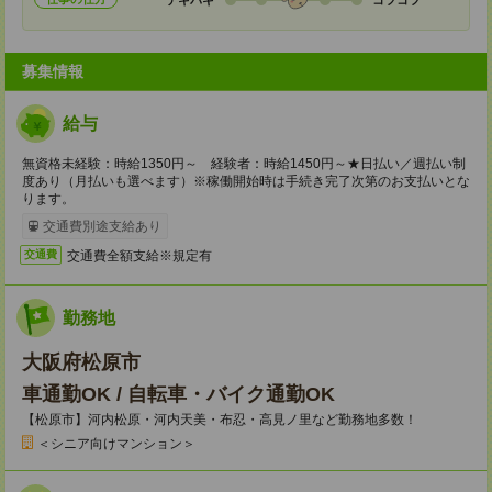
募集情報
給与
無資格未経験：時給1350円～ 経験者：時給1450円～★日払い／週払い制
度あり（月払いも選べます）※稼働開始時は手続き完了次第のお支払いとな
ります。
交通費別途支給あり
交通費全額支給※規定有
交通費
勤務地
大阪府松原市
車通勤OK / 自転車・バイク通勤OK
【松原市】河内松原・河内天美・布忍・高見ノ里など勤務地多数！
＜シニア向けマンション＞