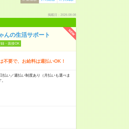
掲載日：2026.08.08
NEW
ゃんの生活サポート
登録・面接OK
は不要で、お給料は週払いOK！
～★日払い／週払い制度あり（月払いも選べま
す。