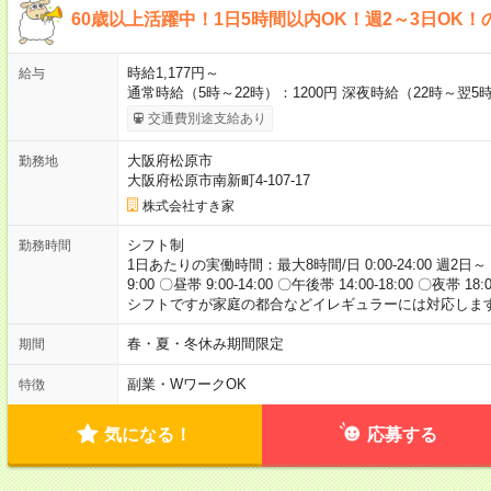
60歳以上活躍中！1日5時間以内OK！週2～3日OK！
時給1,177円～
給与
通常時給（5時～22時）：1200円 深夜時給（22時～翌5時
交通費別途支給あり
大阪府松原市
勤務地
大阪府松原市南新町4-107-17
株式会社すき家
シフト制
勤務時間
1日あたりの実働時間：最大8時間/日 0:00-24:00 週2日～
9:00 〇昼帯 9:00-14:00 〇午後帯 14:00-18:00 〇夜帯 18
シフトですが家庭の都合などイレギュラーには対応します
春・夏・冬休み期間限定
期間
副業・WワークOK
特徴
気になる！
応募する