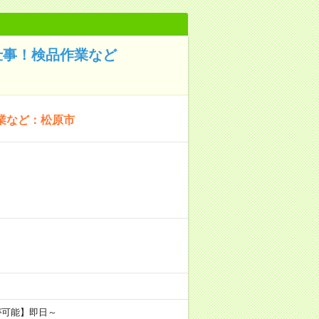
仕事！検品作業など
業など：松原市
が可能】即日～