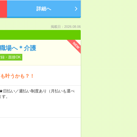
詳細へ
掲載日：2026.08.06
NEW
の職場へ＊介護
登録・面接OK
事も叶うかも？！
～ ★日払い／週払い制度あり（月払いも選べ
ます。