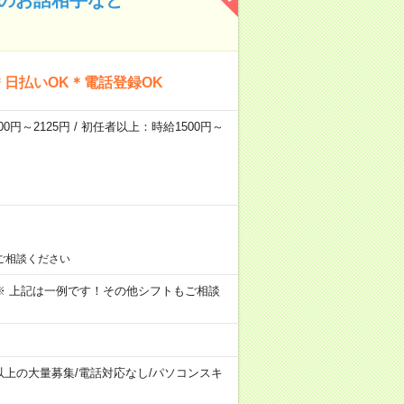
日払いOK＊電話登録OK
0円～2125円 / 初任者以上：時給1500円～
ご相談ください
～09:00 ※ 上記は一例です！その他シフトもご相談
以上の大量募集
/
電話対応なし
/
パソコンスキ