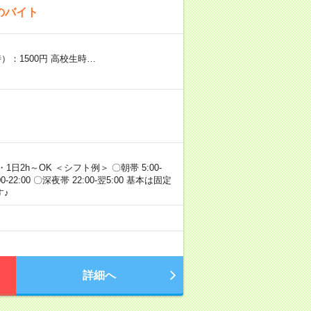
のバイト
）：1500円 高校生時…
・1日2h～OK ＜シフト例＞ 〇朝帯 5:00-
:00-22:00 〇深夜帯 22:00-翌5:00 基本は固定
♪
詳細へ