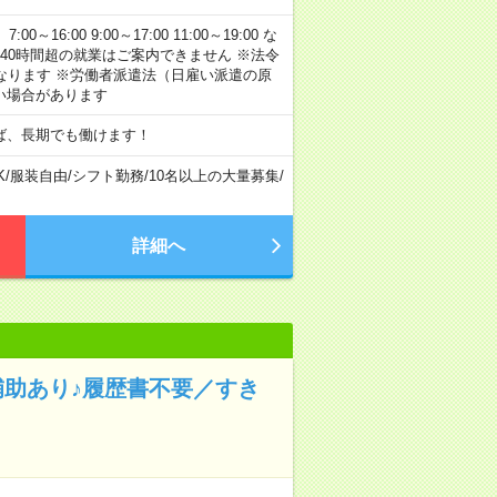
:00 9:00～17:00 11:00～19:00 な
40時間超の就業はご案内できません ※法令
なります ※労働者派遣法（日雇い派遣の原
い場合があります
ば、長期でも働けます！
K
/
服装自由
/
シフト勤務
/
10名以上の大量募集
/
詳細へ
補助あり♪履歴書不要／すき