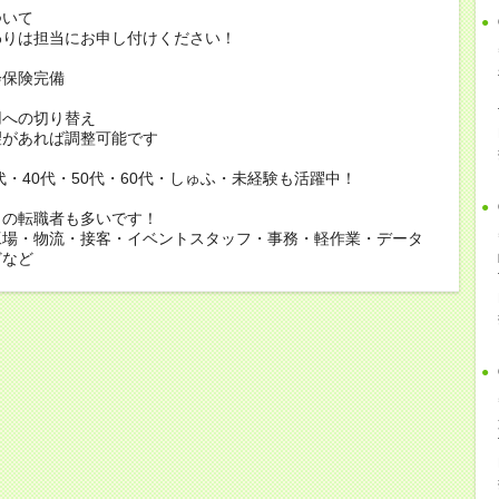
ついて
りは担当にお申し付けください！
会保険完備
用への切り替え
があれば調整可能です
0代・40代・50代・60代・しゅふ・未経験も活躍中！
らの転職者も多いです！
工場・物流・接客・イベントスタッフ・事務・軽作業・データ
どなど