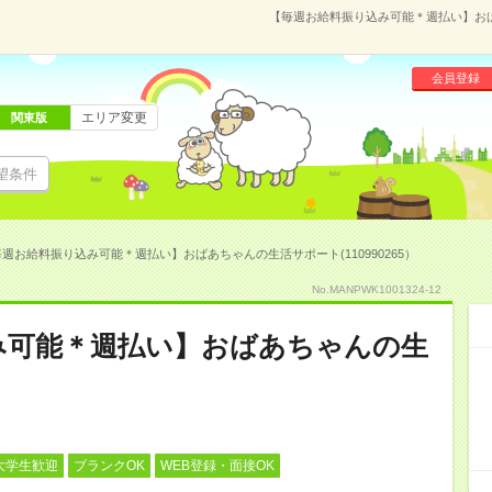
【毎週お給料振り込み可能＊週払い】おばあ
会員登録
エリア変更
関東版
望条件
週お給料振り込み可能＊週払い】おばあちゃんの生活サポート(110990265）
No.MANPWK1001324-12
み可能＊週払い】おばあちゃんの生
大学生歓迎
ブランクOK
WEB登録・面接OK