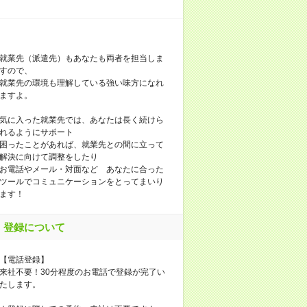
就業先（派遣先）もあなたも両者を担当しま
すので、
就業先の環境も理解している強い味方になれ
ますよ。
気に入った就業先では、あなたは長く続けら
れるようにサポート
困ったことがあれば、就業先との間に立って
解決に向けて調整をしたり
お電話やメール・対面など あなたに合った
ツールでコミュニケーションをとってまいり
ます！
登録について
【電話登録】
来社不要！30分程度のお電話で登録が完了い
たします。