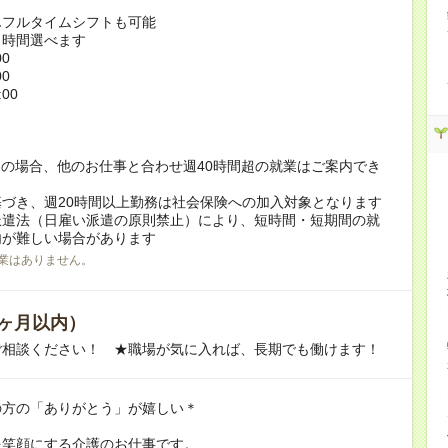
んフルタイムシフトも可能
ト時間選べます
00
00
:00
！
の場合、他のお仕事と合わせ週40時間超の就業はご案内でき
づき、週20時間以上勤務は社会保険への加入対象となります
派遣法（日雇い派遣の原則禁止）により、短時間・短期間の就
内が難しい場合があります
業はありません。
ヶ月以内）
ご相談ください！ ★職場が気に入れば、長期でも働けます！
の方の「ありがとう」が嬉しい＊
を笑顔にする介護のお仕事です。