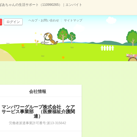
ちゃんの生活サポート（110990265）｜エンバイト
ヘルプ・お問い合わせ
サイトマップ
ログイン
会社情報
マンパワーグループ株式会社 ケア
サービス事業部 （医療福祉介護関
連）
労働者派遣事業許可番号:派13-315642