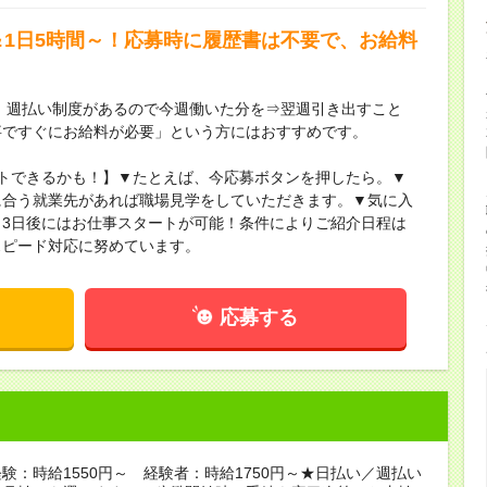
＆1日5時間～！応募時に履歴書は不要で、お給料
】週払い制度があるので今週働いた分を⇒翌週引き出すこと
事ですぐにお給料が必要」という方にはおすすめです。
トできるかも！】▼たとえば、今応募ボタンを押したら。▼
に合う就業先があれば職場見学をしていただきます。▼気に入
3日後にはお仕事スタートが可能！条件によりご紹介日程は
スピード対応に努めています。
応募する
験：時給1550円～ 経験者：時給1750円～★日払い／週払い