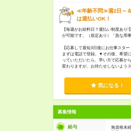
≪年齢不問≫週2日～
は週払いOK！
【毎週がお給料日？週払い制度あり!
が可能です。（規定あり）「急な用
【応募して最短3日後にお仕事スター
まずは電話で登録。▼その後、希望
っていただいたら、早い方で応募から
変わりますが、お待たせしないよう
気になる！
募集情報
給与
無資格未経