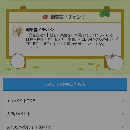
編集部イチオシ
【完全在宅！】難しい業務なし＆電話なし！ゆっくりの
11時～時短＊データ入力・事務、＜SEKAI NO OWARI＊
8月15日・16日＞ドーム公演のサポートバイトなど
(8/7UP!)
かんたん検索はこちら
エンバイトTOP
人気のバイト
あなたへのおすすめバイト