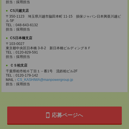
担当：採用担当
CS川越支店
〒350-1123 埼玉県川越市脇田本町 11-15 損保ジャパン日本興亜川越ビ
ル 5F
TEL：048-643-6132
担当：採用担当
CS日本橋支店
〒103-0027
東京都中央区日本橋 3-8-2 新日本橋ビルディング８Ｆ
TEL：0120-829-591
担当：採用担当
ＣＳ柏支店
千葉県柏市柏６丁目１－番1号 流鉄柏ビル2F
TEL：0120-179-142
MAIL：
CS_KASHIWA@manpowergroup.jp
担当：採用担当
応募ページへ