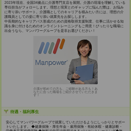
2023年現在、全国34拠点に介護専門支店を展開。介護の現場を理解している
専任担当がフォローします。理想と現実とのギャップに悩んだ際は、お悩み
に寄り添いサポート。介護職としてのキャリアを積みたい方には、理想の介
護職員としての姿に寄り添い就業先をお探しします。
中長期的なキャリアパス形成のための資格取得支援制度、仕事に活かせる知
識を身に付けるためのオンライントレーニングもご用意！ぴったりな職場に
出会うなら、マンパワーグループを是非お選びください！
介護が初めての方も、ご経験がある方も！あ
なたに合った職場をご紹介させていただきま
す！
待遇・福利厚生
安心してマンパワーグループで就業していただけるようにしっかりとサポー
トいたします。 ◆健康保険・厚生年金・雇用保険・有給休暇・健康診断・