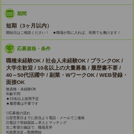
期間
短期（3ヶ月以内）
開始日はご相談ください！ ★職場が気に入れば、長期でも働けます！
応募資格・条件
職種未経験OK / 社会人未経験OK / ブランクOK /
大学生歓迎 / 10名以上の大量募集 / 履歴書不要 /
40～50代活躍中 / 副業・WワークOK / WEB登録・
面接OK
無資格・未経験OK
年齢不問
★10名以上採用予定
★履歴書は不要です
▽応募後の流れ
1)翌営業日までに担当より電話・メールでご連絡
2)電話で登録面談→求人とマッチング
3)ご希望の施設で、職場見学
4)就業決定→勤務開始