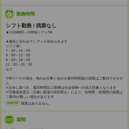
勤務時間
シフト勤務 / 残業なし
★1日6時間～の時短シフトOK
★都合に合わせてシフトが決められます
シフト例：
7：00～16：00
9：00～15：00
9：00～18：00
11：00～20：00
など
※Wワークの場合、他のお仕事と合わせ週40時間超の就業はご案内できませ
ん
※法令に基づき、週20時間以上勤務は社会保険への加入対象となります
※労働者派遣法（日雇い派遣の原則禁止）により、短時間・短期間の就業は
ご案内が難しい場合があります
残業はありません。
残業時間
期間