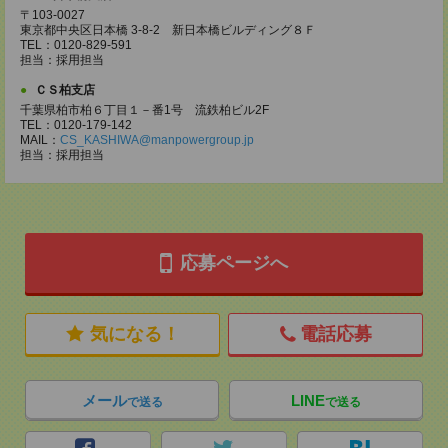
〒103-0027
東京都中央区日本橋 3-8-2 新日本橋ビルディング８Ｆ
TEL：0120-829-591
担当：採用担当
ＣＳ柏支店
千葉県柏市柏６丁目１－番1号 流鉄柏ビル2F
TEL：0120-179-142
MAIL：
CS_KASHIWA@manpowergroup.jp
担当：採用担当
応募ページへ
気になる！
電話応募
メール
LINE
で送る
で送る