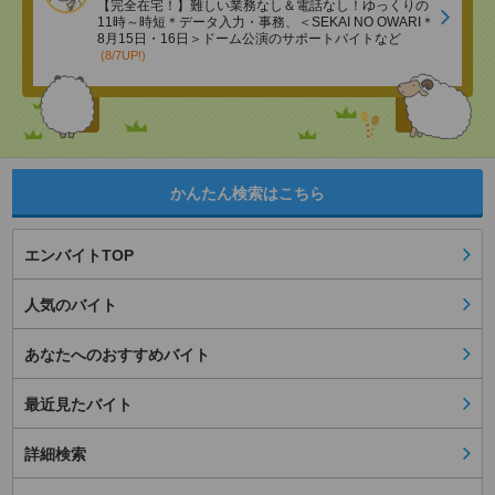
【完全在宅！】難しい業務なし＆電話なし！ゆっくりの
11時～時短＊データ入力・事務、＜SEKAI NO OWARI＊
8月15日・16日＞ドーム公演のサポートバイトなど
(8/7UP!)
かんたん検索はこちら
エンバイトTOP
人気のバイト
あなたへのおすすめバイト
最近見たバイト
詳細検索