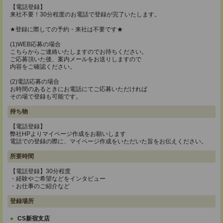
【電話登録】
来社不要！30分程度のお電話で登録が完了いたします。
★登録に際しての予約・来社は不要です★
(1)WEB応募の場合
こちらからご連絡いたしますのでお待ちください。
ご応募頂いた後、案内メールをお送りしますので
内容をご確認ください。
(2)電話応募の場合
お時間のあるときにお電話にてご応募いただければ
その場で登録も可能です。
持ち物
【電話登録】
弊社HPよりマイページ作成をお願いします
電話での登録の際に、マイページ作成をいただいた旨をお伝えください。
所要時間
【電話登録】30分程度
・経験やご希望などをインタビュー
・お仕事のご紹介など
登録場所
CS新宿支店