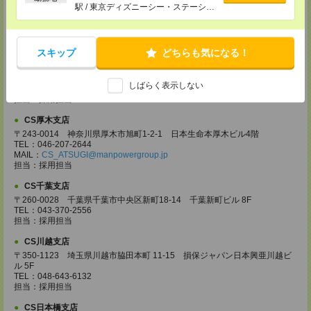
〒370-0831 群馬県高崎市あら町167 高崎第一生命ビルディング11Ｆ
駅 / 東京ディズニーシー・ステーショ
TEL：027-320-6558
ン駅 / リゾートゲートウェイ・ステー
MAIL：
CS_TAKASAKI@manpowergroup.jp
ション駅 / …
担当：採用担当
スキップ
どちらも気になる！
CS宇都宮支店
〒321-0953 栃木県宇都宮市東宿郷3-2-18 高知穂ビル2Ｆ
TEL：0120-923-962
しばらく表示しない
MAIL：
CS_UTSUNOMIYA@manpowergroup.jp
担当：採用担当
CS厚木支店
〒243-0014 神奈川県厚木市旭町1-2-1 日本生命本厚木ビル4階
TEL：046-207-2644
MAIL：
CS_ATSUGI@manpowergroup.jp
担当：採用担当
CS千葉支店
〒260-0028 千葉県千葉市中央区新町18-14 千葉新町ビル 8F
TEL：043-370-2556
担当：採用担当
CS川越支店
〒350-1123 埼玉県川越市脇田本町 11-15 損保ジャパン日本興亜川越ビ
ル 5F
TEL：048-643-6132
担当：採用担当
CS日本橋支店