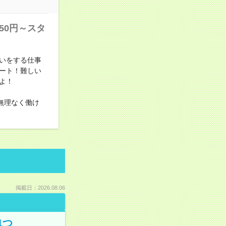
50円～スタ
いをする仕事
ート！難しい
よ！
無理なく働け
掲載日：2026.08.06
1つ