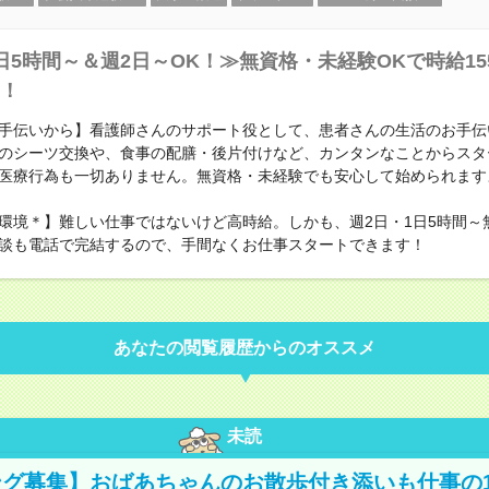
日5時間～＆週2日～OK！≫無資格・未経験OKで時給15
！
手伝いから】看護師さんのサポート役として、患者さんの生活のお手伝
のシーツ交換や、食事の配膳・後片付けなど、カンタンなことからスタ
医療行為も一切ありません。無資格・未経験でも安心して始められます
環境＊】難しい仕事ではないけど高時給。しかも、週2日・1日5時間～
談も電話で完結するので、手間なくお仕事スタートできます！
あなたの閲覧履歴からのオススメ
未読
グ募集】おばあちゃんのお散歩付き添いも仕事の