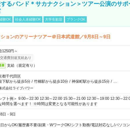
表するバンド＊サカナクション＞ツアー公演のサポ
館
経験OK
社会人未経験OK
大学生歓迎
ブランクOK
ションのアリーナツアー＠日本武道館／9月8日～9日
給1250円～
交通費別途支給あり
支給（規定有り）
通費
京都千代田区
段下駅から徒歩5分
/
竹橋駅から徒歩10分
/
神保町駅から徒歩15分
/
…
株式会社ライブパワー
フト例＞ 9:00～22:30 12:30～22:00 15:30～21:00 12:30～19:00 12:30
な時間を選べます！ ※時間は変更となる可能性があります
月8日・9日
1日からOK
/
履歴書不要
/
副業・WワークOK
/
シフト勤務
/
電話対応なし
/
パソコン