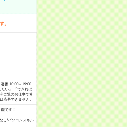
です。
番 10:00～19:00
がしたい」 「できれば
 今ご覧のお仕事で希
合は応募できません。
可能です！
なし
/
パソコンスキル