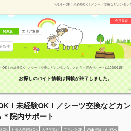
＼8月～OK！未経験OK！／シーツ交換などカンタンな
会員登録
エリア変更
関東版
望条件
～OK！未経験OK！／シーツ交換などカンタンなことから＊院内サポート(110990115）
お探しのバイト情報は掲載が終了しました。
N
OK！未経験OK！／シーツ交換などカ
ら＊院内サポート
験OK
社会人未経験OK
大学生歓迎
ブランクOK
WEB登録・面接OK