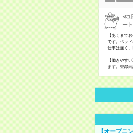
≪1
ート
【あくまでお
です。ベッド
仕事は無く、
【働きやすい
ます。登録面
【オープニン