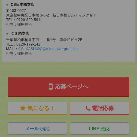
CS日本橋支店
〒103-0027
東京都中央区日本橋 3-8-2 新日本橋ビルディング８Ｆ
TEL：0120-829-591
担当：採用担当
ＣＳ柏支店
千葉県柏市柏６丁目１－番1号 流鉄柏ビル2F
TEL：0120-179-142
MAIL：
CS_KASHIWA@manpowergroup.jp
担当：採用担当
応募ページへ
気になる！
電話応募
メール
LINE
で送る
で送る