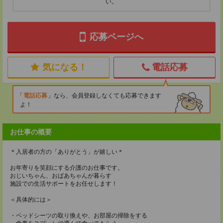
い。
応募ページへ
気になる！
電話応募
電話応募
なら、会員登録しなくても応募できます
よ！
お仕事の概要
＊入居者の方の「ありがとう」が嬉しい＊
お年寄りを笑顔にする介護のお仕事です。
おじいちゃん、おばあちゃんが暮らす
施設での生活サポートをお任せします！
＜具体的には＞
・ベッドシーツの取り換えや、お部屋の掃除をする