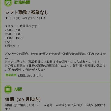
勤務時間
シフト勤務 / 残業なし
★1日6時間～の時短シフトOK
★スタート時間選べます！
7:00～16:00
9:00～17:00
11:00～19:00
など
残業なし！
※Wワークの場合、他のお仕事と合わせ週40時間超の就業はご案内できませ
ん
※法令に基づき、週20時間以上勤務は社会保険への加入対象となります
※労働者派遣法（日雇い派遣の原則禁止）により、短時間・短期間の就業は
ご案内が難しい場合があります
残業はありません。
残業時間
期間
短期（3ヶ月以内）
開始日はご相談ください！ ★急募 ★職場が気に入れば、長期でも働けま
す！