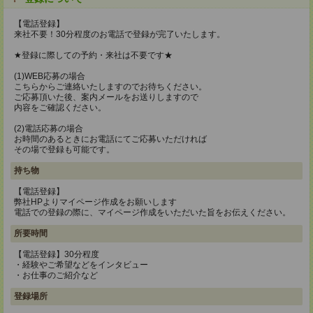
【電話登録】
来社不要！30分程度のお電話で登録が完了いたします。
★登録に際しての予約・来社は不要です★
(1)WEB応募の場合
こちらからご連絡いたしますのでお待ちください。
ご応募頂いた後、案内メールをお送りしますので
内容をご確認ください。
(2)電話応募の場合
お時間のあるときにお電話にてご応募いただければ
その場で登録も可能です。
持ち物
【電話登録】
弊社HPよりマイページ作成をお願いします
電話での登録の際に、マイページ作成をいただいた旨をお伝えください。
所要時間
【電話登録】30分程度
・経験やご希望などをインタビュー
・お仕事のご紹介など
登録場所