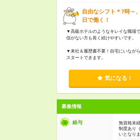
自由なシフト＊7時～、
日で働く！
▼高級ホテルのようなキレイな職場
信がない方も長く続けやすいです。
▼来社＆履歴書不要！自宅にいなが
スタートできます。
気になる！
募集情報
給与
無資格未経
制度あり
いとなり