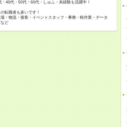
0代・40代・50代・60代・しゅふ・未経験も活躍中！
らの転職者も多いです！
工場・物流・接客・イベントスタッフ・事務・軽作業・データ
どなど