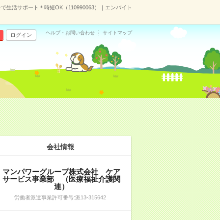
生活サポート＊時短OK（110990063）｜エンバイト
ヘルプ・お問い合わせ
サイトマップ
ログイン
）
会社情報
マンパワーグループ株式会社 ケア
サービス事業部 （医療福祉介護関
連）
労働者派遣事業許可番号:派13-315642