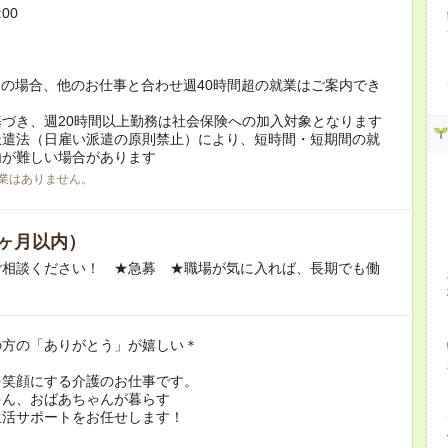
:00
！
の場合、他のお仕事と合わせ週40時間超の就業はご案内でき
づき、週20時間以上勤務は社会保険への加入対象となります
派遣法（日雇い派遣の原則禁止）により、短時間・短期間の就
内が難しい場合があります
業はありません。
ヶ月以内）
ご相談ください！ ★急募 ★職場が気に入れば、長期でも働
の方の「ありがとう」が嬉しい＊
を笑顔にする介護のお仕事です。
ゃん、おばあちゃんが暮らす
生活サポートをお任せします！