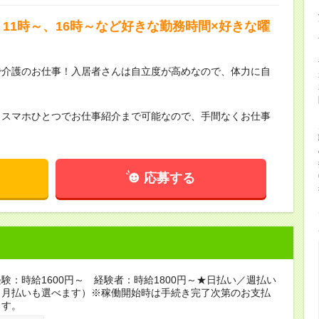
11時～、16時～など好きな勤務時間×好きな曜
で介護のお仕事！入居者さんは自立度が高めなので、体力に自
らスマホひとつでお仕事紹介まで可能なので、手間なくお仕事
応募する
験：時給1600円～ 経験者：時給1800円～★日払い／週払い
（月払いも選べます）※稼働開始時は手続き完了次第のお支払
ます。