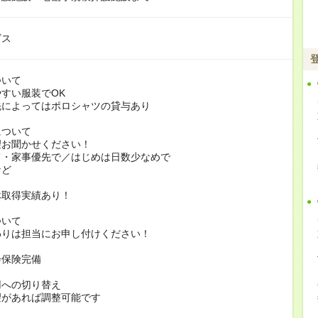
ビス
ついて
すい服装でOK
よってはポロシャツの貸与あり
について
お聞かせください！
家事優先で／はじめは日数少なめで
ど
休取得実績あり！
ついて
りは担当にお申し付けください！
会保険完備
用への切り替え
があれば調整可能です