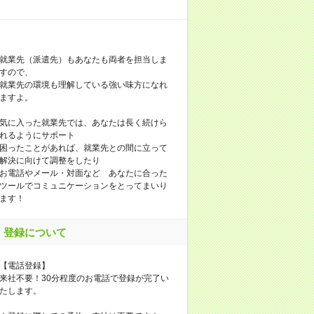
就業先（派遣先）もあなたも両者を担当しま
すので、
就業先の環境も理解している強い味方になれ
ますよ。
気に入った就業先では、あなたは長く続けら
れるようにサポート
困ったことがあれば、就業先との間に立って
解決に向けて調整をしたり
お電話やメール・対面など あなたに合った
ツールでコミュニケーションをとってまいり
ます！
登録について
【電話登録】
来社不要！30分程度のお電話で登録が完了い
たします。