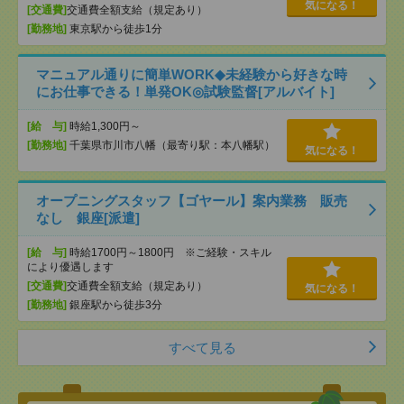
気になる！
[交通費]
交通費全額支給（規定あり）
[勤務地]
東京駅から徒歩1分
マニュアル通りに簡単WORK◆未経験から好きな時
にお仕事できる！単発OK◎試験監督[アルバイト]
[給 与]
時給1,300円～
[勤務地]
千葉県市川市八幡（最寄り駅：本八幡駅）
気になる！
オープニングスタッフ【ゴヤール】案内業務 販売
なし 銀座[派遣]
[給 与]
時給1700円～1800円 ※ご経験・スキル
により優遇します
[交通費]
交通費全額支給（規定あり）
気になる！
[勤務地]
銀座駅から徒歩3分
すべて見る