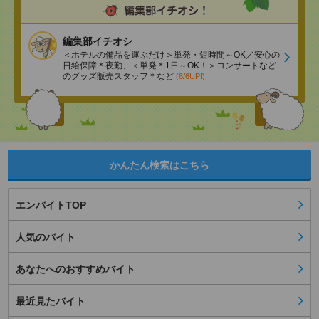
編集部イチオシ
＜ホテルの備品を運ぶだけ＞単発・短時間～OK／安心の
日給保障＊夜勤、＜単発＊1日～OK！＞コンサートなど
のグッズ販売スタッフ＊など
(8/6UP!)
かんたん検索はこちら
エンバイトTOP
人気のバイト
あなたへのおすすめバイト
最近見たバイト