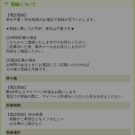
登録について
【電話登録】
来社不要！30分程度のお電話で登録が完了いたします。
★登録に際しての予約・来社は不要です★
(1)WEB応募の場合
こちらからご連絡いたしますのでお待ちください。
ご応募頂いた後、案内メールをお送りしますので
内容をご確認ください。
(2)電話応募の場合
お時間のあるときにお電話にてご応募いただければ
その場で登録も可能です。
持ち物
【電話登録】
弊社HPよりマイページ作成をお願いします
電話での登録の際に、マイページ作成をいただいた旨をお伝えください。
所要時間
【電話登録】30分程度
・経験やご希望などをインタビュー
・お仕事のご紹介など
登録場所