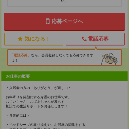
い。
応募ページへ
気になる！
電話応募
電話応募
なら、会員登録しなくても応募できます
よ！
お仕事の概要
＊入居者の方の「ありがとう」が嬉しい＊
お年寄りを笑顔にする介護のお仕事です。
おじいちゃん、おばあちゃんが暮らす
施設での生活サポートをお任せします！
＜具体的には＞
・ベッドシーツの取り換えや、お部屋の掃除をする