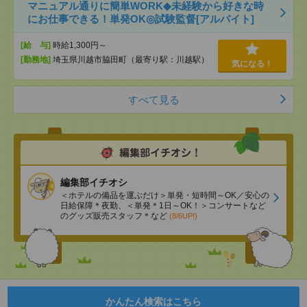
マニュアル通りに簡単WORK◆未経験から好きな時
にお仕事できる！単発OK◎試験監督[アルバイト]
[給 与]
時給1,300円～
[勤務地]
埼玉県川越市脇田町（最寄り駅：川越駅）
気になる！
すべて見る
編集部イチオシ
＜ホテルの備品を運ぶだけ＞単発・短時間～OK／安心の
日給保障＊夜勤、＜単発＊1日～OK！＞コンサートなど
のグッズ販売スタッフ＊など
(8/6UP!)
かんたん検索はこちら