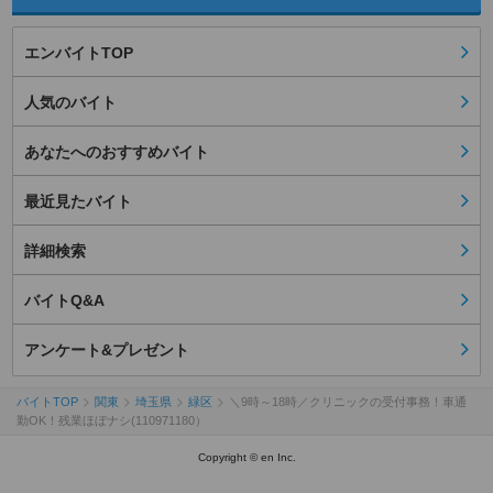
エンバイトTOP
人気のバイト
あなたへのおすすめバイト
最近見たバイト
詳細検索
バイトQ&A
アンケート&プレゼント
バイトTOP
関東
埼玉県
緑区
＼9時～18時／クリニックの受付事務！車通
勤OK！残業ほぼナシ(110971180）
Copyright © en Inc.