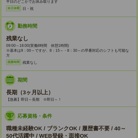
平日のどこかでお休み取ります
日・祝
休日休暇
勤務時間
残業なし
09:00～18:00(実働8時間 休憩1時間)
※基本は9：00～ですが、8：15～・8：30～の早番対応のシフトも可能な
方
残業なし
残業時間
期間
長期（3ヶ月以上）
【急募】即日～長期 ※即日～！
応募資格・条件
職種未経験OK / ブランクOK / 履歴書不要 / 40～
50代活躍中 / WEB登録・面接OK