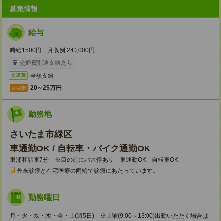
募集情報
給与
時給1500円 月収例 240,000円
交通費別途支給あり
全額支給
交通費
20～25万円
月収例
勤務地
さいたま市緑区
車通勤OK / 自転車・バイク通勤OK
東浦和駅車7分 ※目の前にバス停あり 車通勤OK 自転車OK
外来診療と在宅医療の両輪で診療にあたっています。
勤務曜日
月・火・水・木・金・土(週5日) ※土曜(9:00～13:00)出勤いただく場合は