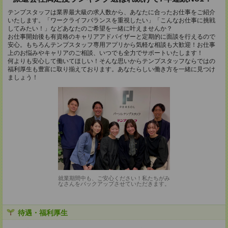
テンプスタッフは業界最大級の求人数から、あなたに合ったお仕事をご紹介
いたします。「ワークライフバランスを重視したい」「こんなお仕事に挑戦
してみたい！」などあなたのご希望を一緒に叶えませんか？
お仕事開始後も有資格のキャリアアドバイザーと定期的に面談を行えるので
安心。もちろんテンプスタッフ専用アプリから気軽な相談も大歓迎！お仕事
上のお悩みやキャリアのご相談、いつでも全力でサポートいたします！
何よりも安心して働いてほしい！そんな思いからテンプスタッフならではの
福利厚生も豊富に取り揃えております。あなたらしい働き方を一緒に見つけ
ましょう！
就業期間中も、ご安心ください！私たちがみ
なさんをバックアップさせていただきます。
待遇・福利厚生