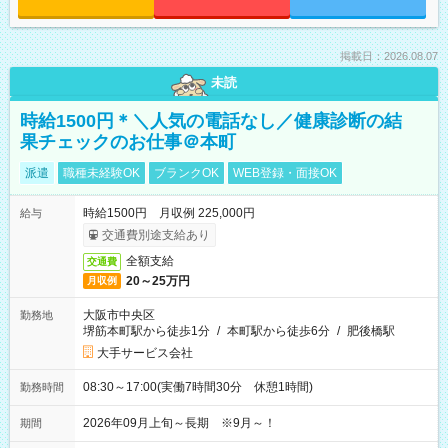
掲載日：2026.08.07
未読
時給1500円＊＼人気の電話なし／健康診断の結
果チェックのお仕事＠本町
派遣
職種未経験OK
ブランクOK
WEB登録・面接OK
時給1500円 月収例 225,000円
給与
交通費別途支給あり
全額支給
交通費
20～25万円
月収例
大阪市中央区
勤務地
堺筋本町駅から徒歩1分
/
本町駅から徒歩6分
/
肥後橋駅
大手サービス会社
08:30～17:00(実働7時間30分 休憩1時間)
勤務時間
2026年09月上旬～長期 ※9月～！
期間