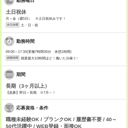
勤務曜日
土日祝休
月～金（週5日） ※土日祝休みです！
土・日・祝
休日休暇
勤務時間
09:00～17:30(実働7時間30分 休憩1時間)
残業最大10時間ほど！働いた分稼ぐ↑
残業時間
期間
長期（3ヶ月以上）
【急募】即日～長期 ※7月～！
応募資格・条件
職種未経験OK / ブランクOK / 履歴書不要 / 40～
50代活躍中 / WEB登録・面接OK