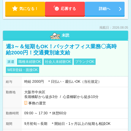
気になる！
応募する
詳細へ
掲載日：2026.08.05
未読
週3～＆短期もOK！バックオフィス業務〇高時
給2000円！交通費別途支給
派遣
職種未経験OK
社会人未経験OK
ブランクOK
WEB登録・面接OK
時給 2000円 ＊日払い・週払いOK（当社規定）
給与
大阪市中央区
勤務地
長堀橋駅から徒歩3分
/
心斎橋駅から徒歩10分
事務の運営
09:00 ～ 17:30 ＊休憩60分
勤務時間
9月初旬～長期 ＊開始日・1ヶ月以上の短期も相談OK
期間