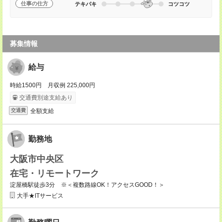
仕事の仕方
テキパキ
コツコツ
募集情報
給与
時給1500円 月収例 225,000円
交通費別途支給あり
全額支給
交通費
勤務地
大阪市中央区
在宅・リモートワーク
淀屋橋駅徒歩3分 ※＜複数路線OK！アクセスGOOD！＞
大手★ITサービス