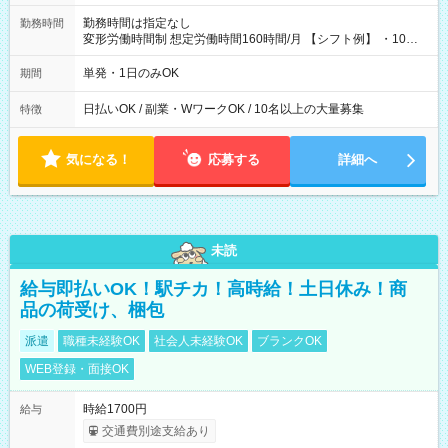
勤務時間は指定なし
勤務時間
変形労働時間制 想定労働時間160時間/月 【シフト例】 ・10：
00～20：00
単発・1日のみOK
期間
日払いOK / 副業・WワークOK / 10名以上の大量募集
特徴
気になる！
応募する
詳細へ
未読
給与即払いOK！駅チカ！高時給！土日休み！商
品の荷受け、梱包
派遣
職種未経験OK
社会人未経験OK
ブランクOK
WEB登録・面接OK
時給1700円
給与
交通費別途支給あり