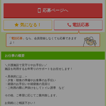
応募ページへ
気になる！
電話応募
電話応募
なら、会員登録しなくても応募できます
よ！
お仕事の概要
＼介護施設で見守りやお手伝い／
施設を利用するお年寄りのサポートをお任せします！
＜具体的には…＞
・夕食・朝食の準備やお食事のお手伝い
・就寝のお手伝いや就寝後の見回り
・ご利用の際に声掛けをしてトイレ誘導 など
その他、ご希望に応じてご案内致します。
お気軽にご相談下さい！