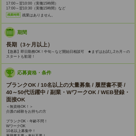
17:00～翌10:00（実働15時間）
17:00～翌10:30（実働15時間）など
残業はありません。
残業時間
期間
長期（3ヶ月以上）
【急募】即日勤務OK！中旬～など開始日相談可 ★まずはお試し2カ月～の
スタートも歓迎！
応募資格・条件
ブランクOK / 10名以上の大量募集 / 履歴書不要 /
40～50代活躍中 / 副業・WワークOK / WEB登録・
面接OK
＜無資格OK！＞
介護の経験をお持ちの方
ブランクOK・年齢不問！
WワークOK
10名以上募集中！
履歴書不要・来社不要！