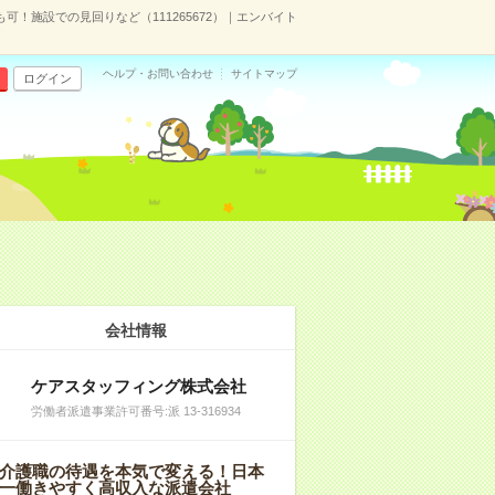
可！施設での見回りなど（111265672）｜エンバイト
ヘルプ・お問い合わせ
サイトマップ
ログイン
会社情報
ケアスタッフィング株式会社
労働者派遣事業許可番号:派 13-316934
介護職の待遇を本気で変える！日本
一働きやすく高収入な派遣会社