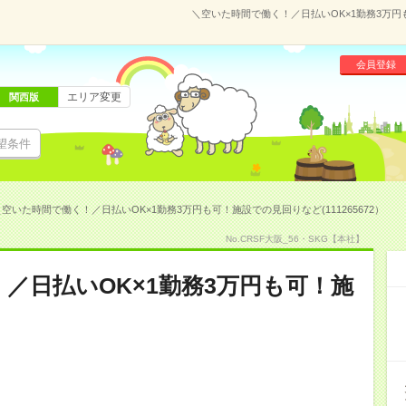
＼空いた時間で働く！／日払いOK×1勤務3万円も
会員登録
エリア変更
関西版
望条件
空いた時間で働く！／日払いOK×1勤務3万円も可！施設での見回りなど(111265672）
No.CRSF大阪_56・SKG【本社】
／日払いOK×1勤務3万円も可！施