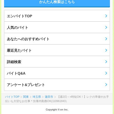
かんたん検索はこちら
エンバイトTOP
人気のバイト
あなたへのおすすめバイト
最近見たバイト
詳細検索
バイトQ&A
アンケート&プレゼント
バイトTOP
関東
埼玉県
蓮田市
【週2日～×時短OK！】レクの準備やお手
伝いも大切なお仕事＊扶養内勤務OK(110961843）
Copyright © en Inc.