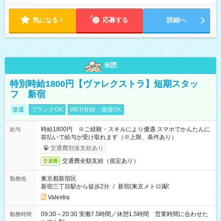
気になる！
応募する
詳細へ
未読
特別時給1800円【ヴァレクストラ】短期スタッ
フ 新宿
派遣
ブランクOK
WEB登録・面接OK
時給1800円 ※ご経験・スキルにより優遇 スマホでかんたんに
給与
前払いで給与が受け取れます（※上限、条件あり）
交通費別途支給あり
交通費全額支給（規定あり）
交通費
東京都新宿区
勤務地
新宿三丁目駅から徒歩2分
/
新宿(東京メトロ)駅
Valextra
09:30～20:30 実働7.5時間／休憩1.5時間 営業時間に合わせた
勤務時間