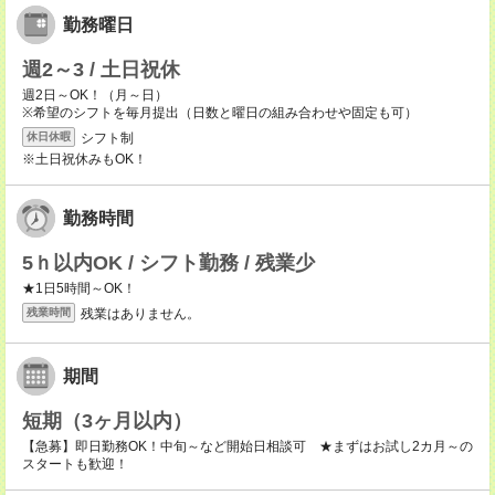
勤務曜日
週2～3 / 土日祝休
週2日～OK！（月～日）
※希望のシフトを毎月提出（日数と曜日の組み合わせや固定も可）
シフト制
休日休暇
※土日祝休みもOK！
勤務時間
5ｈ以内OK / シフト勤務 / 残業少
★1日5時間～OK！
残業はありません。
残業時間
期間
短期（3ヶ月以内）
【急募】即日勤務OK！中旬～など開始日相談可 ★まずはお試し2カ月～の
スタートも歓迎！