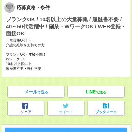
応募資格・条件
ブランクOK / 10名以上の大量募集 / 履歴書不要 /
40～50代活躍中 / 副業・WワークOK / WEB登録・
面接OK
＜無資格OK！＞
介護の経験をお持ちの方
ブランクOK・年齢不問！
WワークOK
10名以上募集中！
履歴書不要・来社不要！
メール
LINE
で送る
で送る
シェア
ツイート
ブックマーク