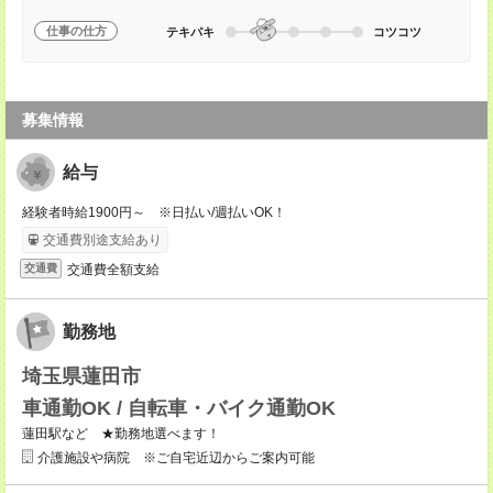
仕事の仕方
テキパキ
コツコツ
募集情報
給与
経験者時給1900円～ ※日払い/週払いOK！
交通費別途支給あり
交通費全額支給
交通費
勤務地
埼玉県蓮田市
車通勤OK / 自転車・バイク通勤OK
蓮田駅など ★勤務地選べます！
介護施設や病院 ※ご自宅近辺からご案内可能