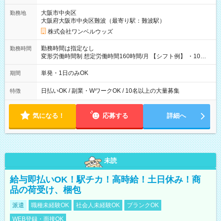
大阪市中央区
勤務地
大阪府大阪市中央区難波（最寄り駅：難波駅）
株式会社ワンベルウッズ
勤務時間は指定なし
勤務時間
変形労働時間制 想定労働時間160時間/月 【シフト例】 ・10：
00～20：00
単発・1日のみOK
期間
日払いOK / 副業・WワークOK / 10名以上の大量募集
特徴
気になる！
応募する
詳細へ
未読
給与即払いOK！駅チカ！高時給！土日休み！商
品の荷受け、梱包
派遣
職種未経験OK
社会人未経験OK
ブランクOK
WEB登録・面接OK