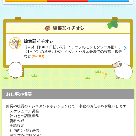
編集部イチオシ
《単発1日OK！日払い可》＊チラシのモクモクシール貼り、
《1日だけの単発もOK》イベントや展示会場での設営・撤去
など
(8/7UP!)
お仕事の概要
部長や役員のアシスタントポジションにて、事務のお仕事をお願いします
・スケジュール調整
・社内との調整業務
・資料作成
・会議設定
・社内向け情報発信
・電話対応(内線のみ)