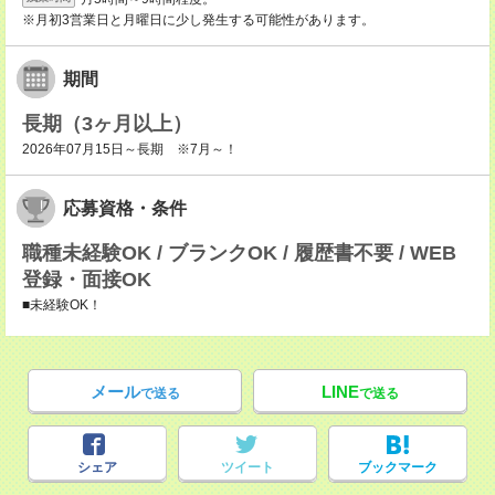
※月初3営業日と月曜日に少し発生する可能性があります。
期間
長期（3ヶ月以上）
2026年07月15日～長期 ※7月～！
応募資格・条件
職種未経験OK / ブランクOK / 履歴書不要 / WEB
登録・面接OK
■未経験OK！
メール
LINE
で送る
で送る
シェア
ツイート
ブックマーク