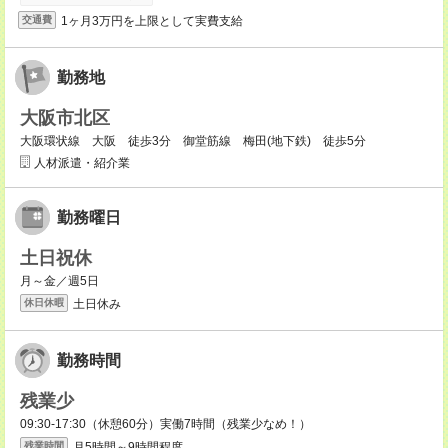
1ヶ月3万円を上限として実費支給
交通費
勤務地
大阪市北区
大阪環状線 大阪 徒歩3分 御堂筋線 梅田(地下鉄) 徒歩5分
人材派遣・紹介業
勤務曜日
土日祝休
月～金／週5日
土日休み
休日休暇
勤務時間
残業少
09:30-17:30（休憩60分）実働7時間（残業少なめ！）
月5時間～9時間程度。
残業時間