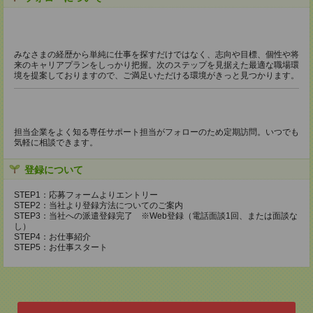
みなさまの経歴から単純に仕事を探すだけではなく、志向や目標、個性や将
来のキャリアプランをしっかり把握。次のステップを見据えた最適な職場環
境を提案しておりますので、ご満足いただける環境がきっと見つかります。
担当企業をよく知る専任サポート担当がフォローのため定期訪問。いつでも
気軽に相談できます。
登録について
STEP1：応募フォームよりエントリー
STEP2：当社より登録方法についてのご案内
STEP3：当社への派遣登録完了 ※Web登録（電話面談1回、または面談な
し）
STEP4：お仕事紹介
STEP5：お仕事スタート