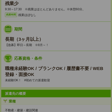
残業少
9:30～17:30 ※残業はほとんどありません。※休憩60分。
残業ほぼなし
残業時間
期間
長期（3ヶ月以上）
【急募】即日～長期 ※8月～！
応募資格・条件
職種未経験OK / ブランクOK / 履歴書不要 / WEB
登録・面接OK
未経験OK！ #初めての派遣歓迎
派遣先の概要
業種
不動産・建築・建設関連