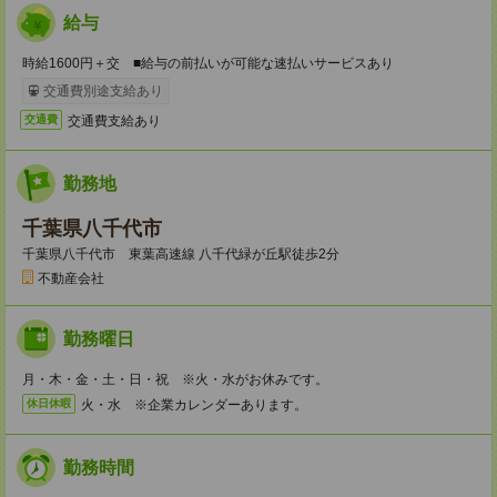
給与
時給1600円＋交 ■給与の前払いが可能な速払いサービスあり
交通費別途支給あり
交通費支給あり
交通費
勤務地
千葉県八千代市
千葉県八千代市 東葉高速線 八千代緑が丘駅徒歩2分
不動産会社
勤務曜日
月・木・金・土・日・祝 ※火・水がお休みです。
火・水 ※企業カレンダーあります。
休日休暇
勤務時間