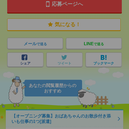
応募ページへ
気になる！
メール
LINE
で送る
で送る
シェア
ツイート
ブックマーク
あなたの閲覧履歴からの
おすすめ
【オープニング募集】おばあちゃんのお散歩付き添
いも仕事の1つ[派遣]