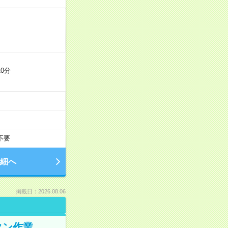
0分
不要
細へ
掲載日：2026.08.06
タン作業