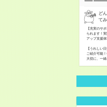
どん
てみ
【充実のサポ
られます！実
アップ支援体
【うれしい日
ご紹介可能！
大切に、一緒