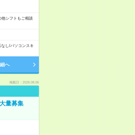
す！その他シフトもご相談
応なし
/
パソコンスキ
細へ
掲載日：2026.08.06
／大量募集