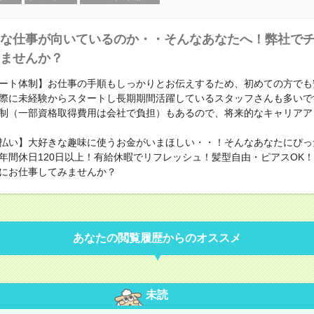
な仕事が向いているのか・・そんなあなたへ！弊社で
ませんか？
ート体制】お仕事の手順もしっかりとお伝えするため、初めての方でも
際に未経験からスタートし長期期間活躍しているスタッフさんも多いで
制（一部資格取得費用は会社で負担）もあるので、将来的なキャリアア
払い】大好きな趣味に使うお金がいまほしい・・！そんなあなたにぴっ
年間休日120日以上！有給休暇でリフレッシュ！髪型自由・ピアスOK
にお仕事してみませんか？
あなたの閲覧履歴からのオススメ
未読