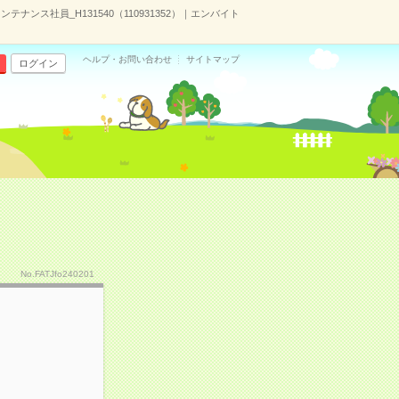
ナンス社員_H131540（110931352）｜エンバイト
ヘルプ・お問い合わせ
サイトマップ
ログイン
No.FATJfo240201