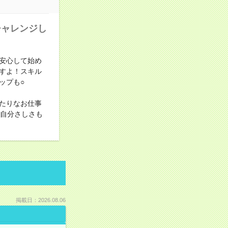
チャレンジし
安心して始め
すよ！スキル
ップも○
たりなお仕事
！自分さしさも
掲載日：2026.08.06