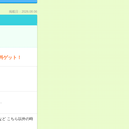
掲載日：2026.08.06
料ゲット！
…
:00 など こちら以外の時