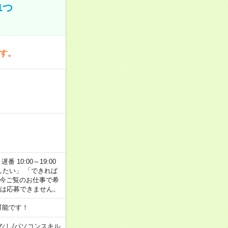
1つ
です。
番 10:00～19:00
がしたい」 「できれば
 今ご覧のお仕事で希
合は応募できません。
可能です！
なし
/
パソコンスキル