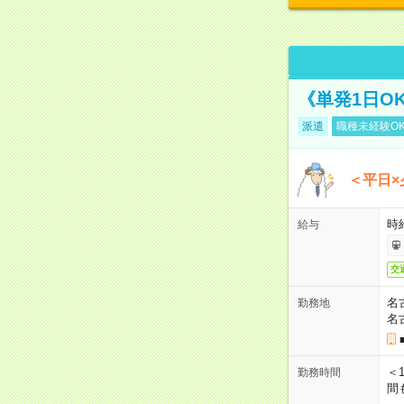
《単発1日O
派遣
職種未経験O
＜平日×
時給
給与
交
名
勤務地
名
＜1
勤務時間
間