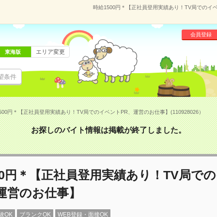
時給1500円＊【正社員登用実績あり！TV局でのイベ
会員登録
エリア変更
東海版
望条件
500円＊【正社員登用実績あり！TV局でのイベントPR、運営のお仕事】(110928026）
お探しのバイト情報は掲載が終了しました。
00円＊【正社員登用実績あり！TV局で
運営のお仕事】
験OK
ブランクOK
WEB登録・面接OK