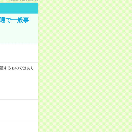
大通で一般事
を保証するものではあり