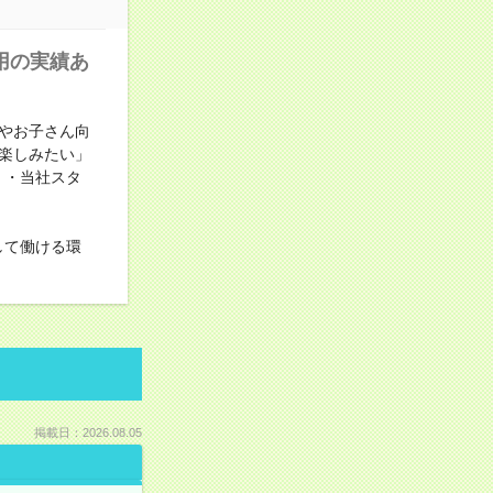
用の実績あ
やお子さん向
楽しみたい」
！・当社スタ
して働ける環
掲載日：2026.08.05