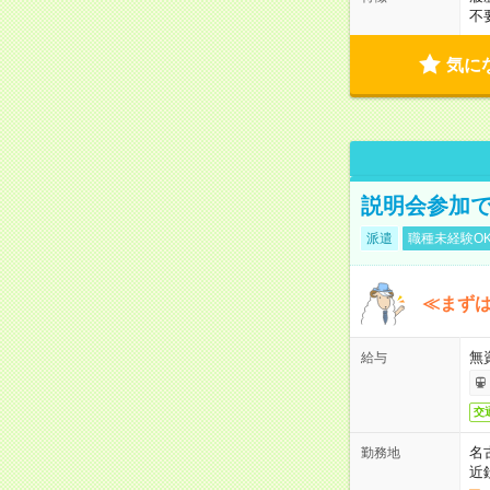
不
気に
説明会参加で
派遣
職種未経験O
≪まずは
無
給与
交
名
勤務地
近