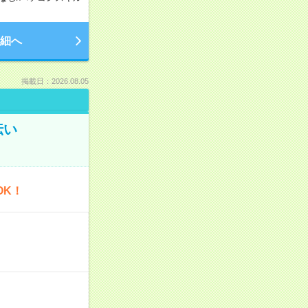
細へ
掲載日：2026.08.05
伝い
OK！