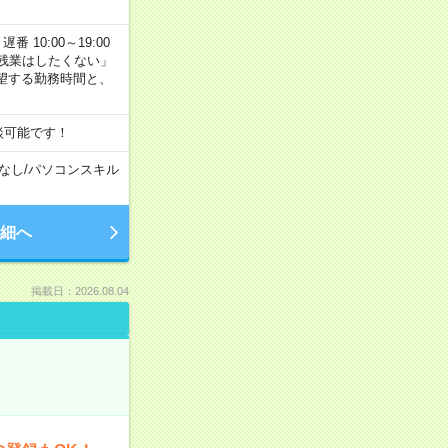
番 10:00～19:00
残業はしたくない」
望する勤務時間と、
談可能です！
なし
/
パソコンスキル
細へ
掲載日：2026.08.04