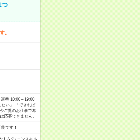
1つ
です。
番 10:00～19:00
がしたい」 「できれば
 今ご覧のお仕事で希
合は応募できません。
可能です！
なし
/
パソコンスキル