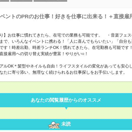
ベントのPRのお仕事！好きを仕事に出来る！＋直接雇
り】お仕事に慣れてきたら、在宅での業務も可能です。 ・音楽フェス
まで、いろんなイベントに携わる！「人に喜んでもらいたい」「自分も
です！時差出勤、時差ランチOK！慣れてきたら、在宅勤務も可能です
直接雇用への切り替え実績が豊富！やりがい○！
アルOK＊髪型やネイルも自由！ライフスタイルの変化があっても安心
なたに寄り添い、無理なく続けられるお仕事探しをお手伝いします。
あなたの閲覧履歴からのオススメ
未読