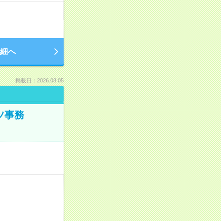
細へ
掲載日：2026.08.05
ツ事務