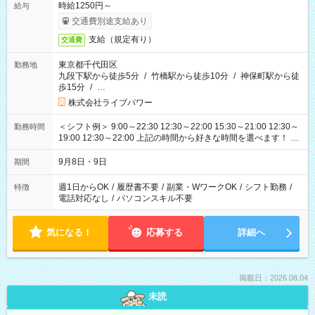
時給1250円～
給与
交通費別途支給あり
支給（規定有り）
交通費
東京都千代田区
勤務地
九段下駅から徒歩5分
/
竹橋駅から徒歩10分
/
神保町駅から徒
歩15分
/
…
株式会社ライブパワー
＜シフト例＞ 9:00～22:30 12:30～22:00 15:30～21:00 12:30～
勤務時間
19:00 12:30～22:00 上記の時間から好きな時間を選べます！ ※
時間は変更となる可能性があります
9月8日・9日
期間
週1日からOK
/
履歴書不要
/
副業・WワークOK
/
シフト勤務
/
特徴
電話対応なし
/
パソコンスキル不要
気になる！
応募する
詳細へ
掲載日：2026.08.04
未読