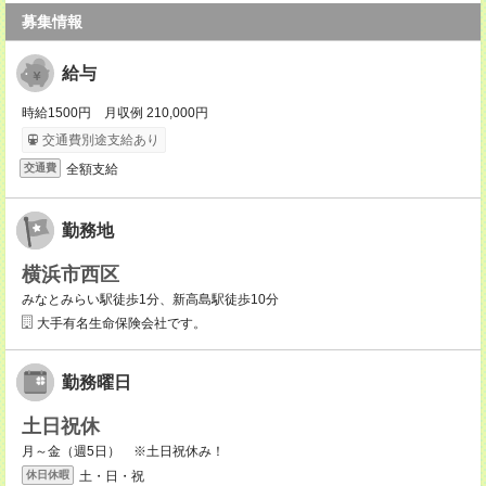
募集情報
給与
時給1500円 月収例 210,000円
交通費別途支給あり
全額支給
交通費
勤務地
横浜市西区
みなとみらい駅徒歩1分、新高島駅徒歩10分
大手有名生命保険会社です。
勤務曜日
土日祝休
月～金（週5日） ※土日祝休み！
土・日・祝
休日休暇