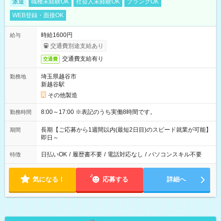
派遣
職種未経験OK
社会人未経験OK
ブランクOK
WEB登録・面接OK
時給1600円
給与
交通費別途支給あり
交通費支給有り
交通費
埼玉県越谷市
勤務地
新越谷駅
その他製造
8:00～17:00 ※表記のうち実働8時間です。
勤務時間
長期【ご応募から1週間以内(最短2日目)のスピード就業が可能】
期間
即日～
日払いOK
/
履歴書不要
/
電話対応なし
/
パソコンスキル不要
特徴
気になる！
応募する
詳細へ