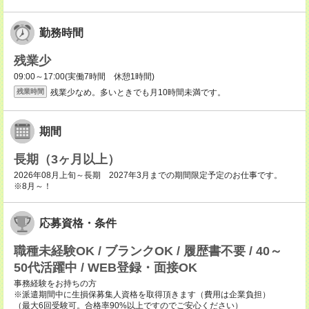
勤務時間
残業少
09:00～17:00(実働7時間 休憩1時間)
残業少なめ。多いときでも月10時間未満です。
残業時間
期間
長期（3ヶ月以上）
2026年08月上旬～長期 2027年3月までの期間限定予定のお仕事です。
※8月～！
応募資格・条件
職種未経験OK / ブランクOK / 履歴書不要 / 40～
50代活躍中 / WEB登録・面接OK
事務経験をお持ちの方
※派遣期間中に生損保募集人資格を取得頂きます（費用は企業負担）
（最大6回受験可。合格率90%以上ですのでご安心ください）