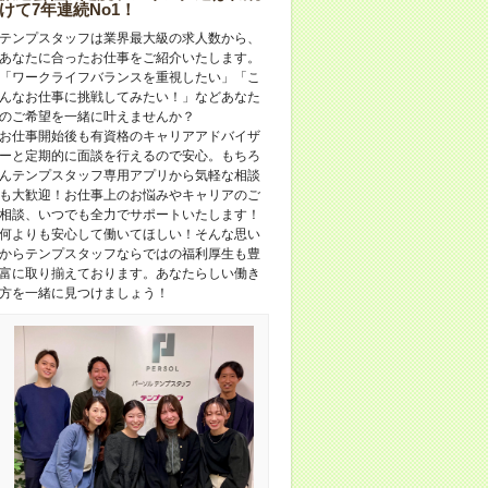
けて7年連続No1！
テンプスタッフは業界最大級の求人数から、
あなたに合ったお仕事をご紹介いたします。
「ワークライフバランスを重視したい」「こ
んなお仕事に挑戦してみたい！」などあなた
のご希望を一緒に叶えませんか？
お仕事開始後も有資格のキャリアアドバイザ
ーと定期的に面談を行えるので安心。もちろ
んテンプスタッフ専用アプリから気軽な相談
も大歓迎！お仕事上のお悩みやキャリアのご
相談、いつでも全力でサポートいたします！
何よりも安心して働いてほしい！そんな思い
からテンプスタッフならではの福利厚生も豊
富に取り揃えております。あなたらしい働き
方を一緒に見つけましょう！