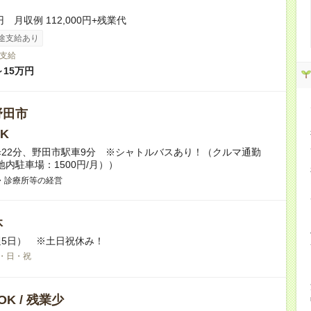
円 月収例 112,000円+残業代
途支給あり
支給
～15万円
野田市
K
22分、野田市駅車9分 ※シャトルバスあり！（クルマ通勤
地内駐車場：1500円/月））
・診療所等の経営
休
5日） ※土日祝休み！
・日・祝
K / 残業少