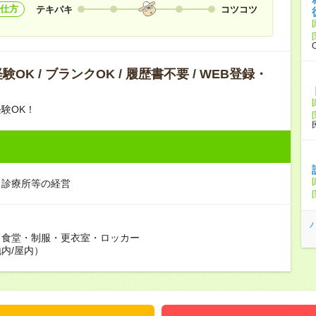
仕方
テキパキ
コツコツ
OK / ブランクOK / 履歴書不要 / WEB登録・
験OK！
・診療所等の経営
：食堂・制服・更衣室・ロッカー
内/屋内）