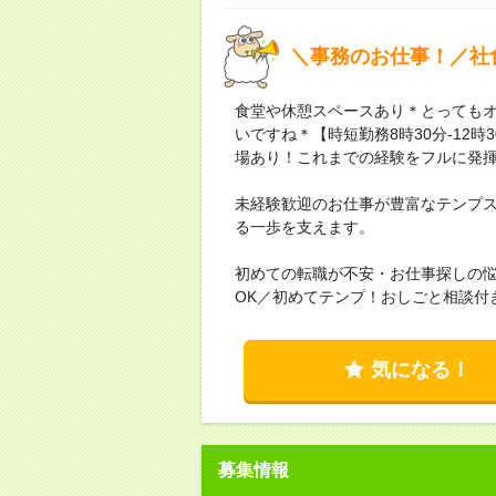
＼事務のお仕事！／社
食堂や休憩スペースあり＊とっても
いですね＊【時短勤務8時30分-12
場あり！これまでの経験をフルに発
未経験歓迎のお仕事が豊富なテンプ
る一歩を支えます。
初めての転職が不安・お仕事探しの
OK／初めてテンプ！おしごと相談付
気になる！
募集情報