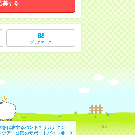
応募する
ブックマーク
本を代表するバンド＊サカナクシ
＞ツアー公演のサポートバイト＠