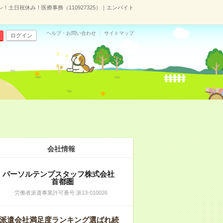
土日祝休み！医療事務（110927325）｜エンバイト
ヘルプ・お問い合わせ
サイトマップ
ログイン
会社情報
パーソルテンプスタッフ株式会社
首都圏
労働者派遣事業許可番号:派13-010026
派遣会社満足度ランキング選ばれ続