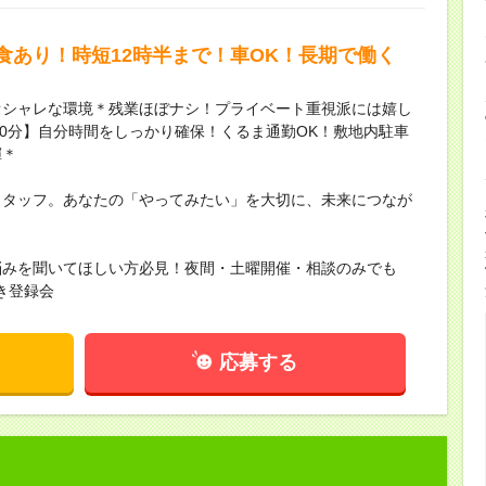
食あり！時短12時半まで！車OK！長期で働く
オシャレな環境＊残業ほぼナシ！プライベート重視派には嬉し
時30分】自分時間をしっかり確保！くるま通勤OK！敷地内駐車
揮＊
スタッフ。あなたの「やってみたい」を大切に、未来につなが
悩みを聞いてほしい方必見！夜間・土曜開催・相談のみでも
き登録会
応募する