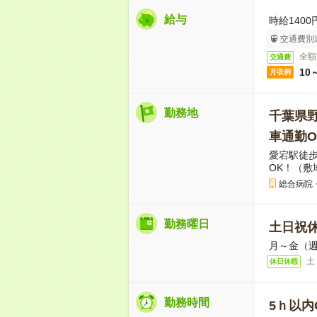
給与
時給1400
交通費別
全額
交通費
10
月収例
勤務地
千葉県
車通勤O
愛宕駅徒歩
OK！（敷
総合病院
勤務曜日
土日祝
月～金（週
土
休日休暇
勤務時間
5ｈ以内O