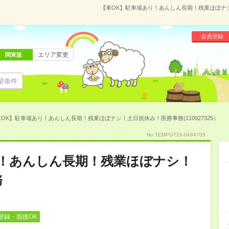
【車OK】駐車場あり！あんしん長期！残業ほぼナシ！
会員登録
エリア変更
関東版
望条件
OK】駐車場あり！あんしん長期！残業ほぼナシ！土日祝休み！医療事務(110927325）
No.TEMPGT26-0494705
り！あんしん長期！残業ほぼナシ！
務
登録・面接OK