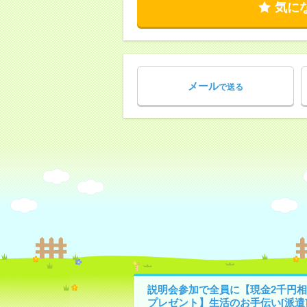
気に
メール
で送る
説明会参加で全員に【現金2千円相
プレゼント】生活のお手伝い[派遣