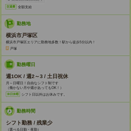
全額支給
交通費
勤務地
横浜市戸塚区
横浜市戸塚区エリアに勤務地多数！駅から徒歩5分以内！
戸塚
勤務曜日
週1OK / 週2～3 / 土日祝休
月～日曜日！自由なシフト制です
（働かない月や週があってもOK！）
シフト日以外はお休みです。
休日休暇
勤務時間
シフト勤務 / 残業少
（選べる日勤・夜勤）