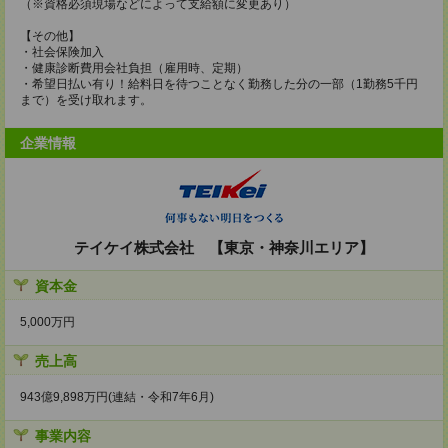
（※資格必須現場などによって支給額に変更あり）
【その他】
・社会保険加入
・健康診断費用会社負担（雇用時、定期）
・希望日払い有り！給料日を待つことなく勤務した分の一部（1勤務5千円
まで）を受け取れます。
企業情報
テイケイ株式会社 【東京・神奈川エリア】
資本金
5,000万円
売上高
943億9,898万円(連結・令和7年6月)
事業内容