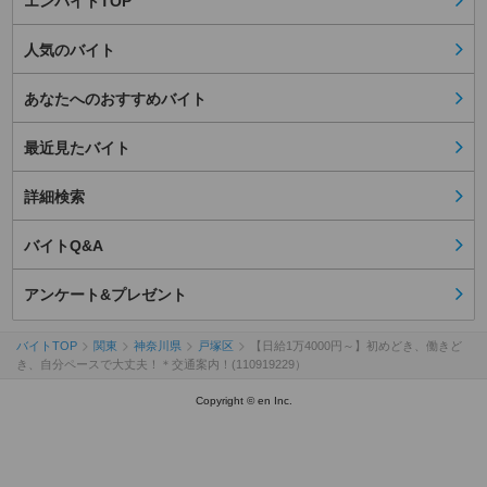
エンバイトTOP
人気のバイト
あなたへのおすすめバイト
最近見たバイト
詳細検索
バイトQ&A
アンケート&プレゼント
バイトTOP
関東
神奈川県
戸塚区
【日給1万4000円～】初めどき、働きど
き、自分ペースで大丈夫！＊交通案内！(110919229）
Copyright © en Inc.