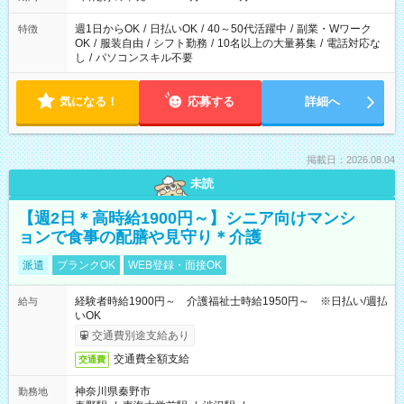
週1日からOK
/
日払いOK
/
40～50代活躍中
/
副業・Wワーク
特徴
OK
/
服装自由
/
シフト勤務
/
10名以上の大量募集
/
電話対応な
し
/
パソコンスキル不要
気になる！
応募する
詳細へ
掲載日：2026.08.04
未読
【週2日＊高時給1900円～】シニア向けマンシ
ョンで食事の配膳や見守り＊介護
派遣
ブランクOK
WEB登録・面接OK
経験者時給1900円～ 介護福祉士時給1950円～ ※日払い/週払
給与
いOK
交通費別途支給あり
交通費全額支給
交通費
神奈川県秦野市
勤務地