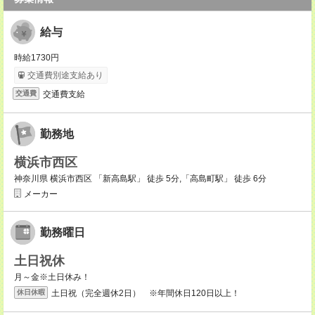
給与
時給1730円
交通費別途支給あり
交通費支給
交通費
勤務地
横浜市西区
神奈川県 横浜市西区 「新高島駅」 徒歩 5分,「高島町駅」 徒歩 6分
メーカー
勤務曜日
土日祝休
月～金※土日休み！
土日祝（完全週休2日） ※年間休日120日以上！
休日休暇