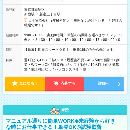
東京都新宿区
勤務地
新宿駅
/
新宿三丁目駅
大手物流会社（年齢不問／「無理なく続けられる」と好評の
職場です！）
9:00～18:00（実動8時間） 希望の時間帯を選べます！ ＜シフト
勤務時間
例＞ ・8：30～12：00 ・10：00～19：00 ・17：00～22：00
・13：00～22：00 ・22：00～翌6：00 など
【急募】即日スタートＯＫ！ 単発1日のみから働けます。
期間
週1日からOK
/
日払いOK
/
履歴書不要
/
40～50代活躍中
/
副
特徴
業・WワークOK
/
服装自由
/
シフト勤務
/
10名以上の大量募
集
/
電話対応なし
/
パソコンスキル不要
気になる！
応募する
詳細へ
未読
マニュアル通りに簡単WORK◆未経験から好き
な時にお仕事できる！単発OK◎試験監督