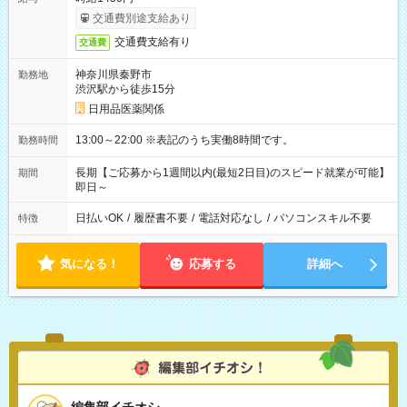
交通費別途支給あり
交通費支給有り
交通費
神奈川県秦野市
勤務地
渋沢駅から徒歩15分
日用品医薬関係
13:00～22:00 ※表記のうち実働8時間です。
勤務時間
長期【ご応募から1週間以内(最短2日目)のスピード就業が可能】
期間
即日～
日払いOK
/
履歴書不要
/
電話対応なし
/
パソコンスキル不要
特徴
気になる！
応募する
詳細へ