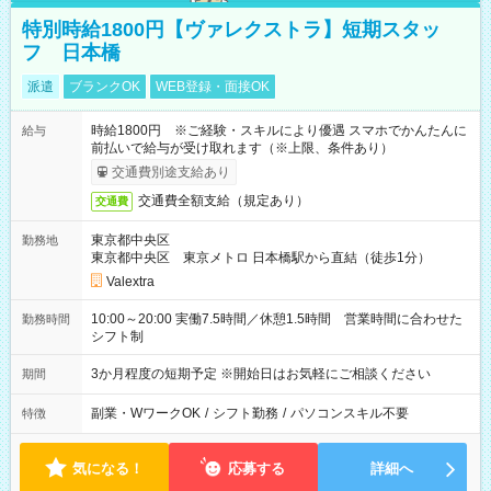
特別時給1800円【ヴァレクストラ】短期スタッ
フ 日本橋
派遣
ブランクOK
WEB登録・面接OK
時給1800円 ※ご経験・スキルにより優遇 スマホでかんたんに
給与
前払いで給与が受け取れます（※上限、条件あり）
交通費別途支給あり
交通費全額支給（規定あり）
交通費
東京都中央区
勤務地
東京都中央区 東京メトロ 日本橋駅から直結（徒歩1分）
Valextra
10:00～20:00 実働7.5時間／休憩1.5時間 営業時間に合わせた
勤務時間
シフト制
3か月程度の短期予定 ※開始日はお気軽にご相談ください
期間
副業・WワークOK
/
シフト勤務
/
パソコンスキル不要
特徴
気になる！
応募する
詳細へ