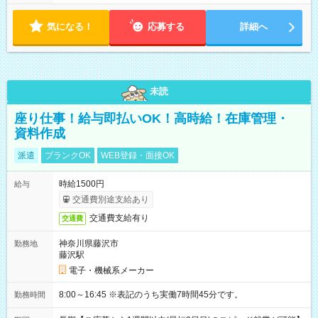
気になる！
応募する
詳細へ
未読
座り仕事！給与即払いOK！高時給！在庫管理・
資料作成
派遣
ブランクOK
WEB登録・面接OK
時給1500円
給与
交通費別途支給あり
交通費支給有り
交通費
神奈川県藤沢市
勤務地
藤沢駅
電子・機械系メーカー
8:00～16:45 ※表記のうち実働7時間45分です。
勤務時間